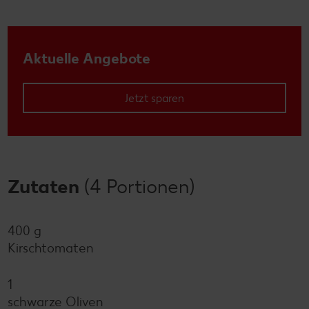
Aktuelle Angebote
Jetzt sparen
Zutaten
(4 Portionen)
400 g
Kirschtomaten
1
schwarze Oliven