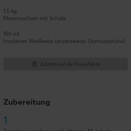
1.5 kg
Miesmuscheln mit Schale
100 ml
trockener Weißwein (ersatzweise Gemüsebrühe)
Zutaten auf die Einkaufsliste
Zubereitung
1