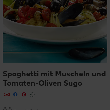
Spaghetti mit Muscheln und
Tomaten-Oliven Sugo
per E-Mail teilen
per Facebook teilen
per Pinterest teilen
per WhatsApp teilen