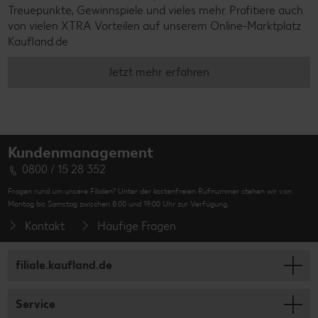
Treuepunkte, Gewinnspiele und vieles mehr. Profitiere auch
von vielen XTRA Vorteilen auf unserem Online-Marktplatz
Kaufland.de
Jetzt mehr erfahren
Kundenmanagement
0800 / 15 28 352
Fragen rund um unsere Filialen? Unter der kostenfreien Rufnummer stehen wir von
Montag bis Samstag zwischen 8:00 und 19:00 Uhr zur Verfügung.
Kontakt
Häufige Fragen
filiale.kaufland.de
Service