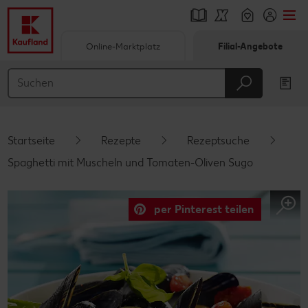
Online-Marktplatz
Filial-Angebote
Springe zu
Hauptinhalt
Footer
Startseite
Rezepte
Rezeptsuche
Schwebender Seitenbereich
Spaghetti mit Muscheln und Tomaten-Oliven Sugo
per Pinterest teilen