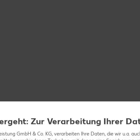
ergeht: Zur Verarbeitung Ihrer Da
leistung GmbH & Co. KG, verarbeiten Ihre Daten, die wir u.a. au