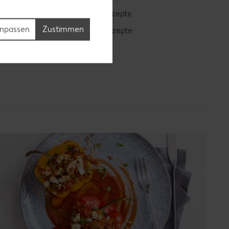
Blaubeer-Rezepte
npassen
Zustimmen
Bananen-Rezepte