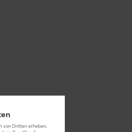
ten
ch von Dritten erheben,