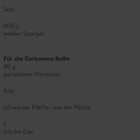
Salz
800 g
weißer Spargel
Für die Carbonara-Soße:
80 g
geriebener Parmesan
Salz
schwarzer Pfeffer aus der Mühle
1
frische Eier