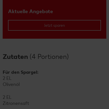
Aktuelle Angebote
Jetzt sparen
Zutaten
(4 Portionen)
Für den Spargel:
2 EL
Olivenöl
2 EL
Zitronensaft