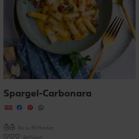
Spargel-Carbonara
per E-Mail teilen
per Facebook teilen
per Pinterest teilen
per WhatsApp teilen
Bis zu 30 Minuten
Raffiniert