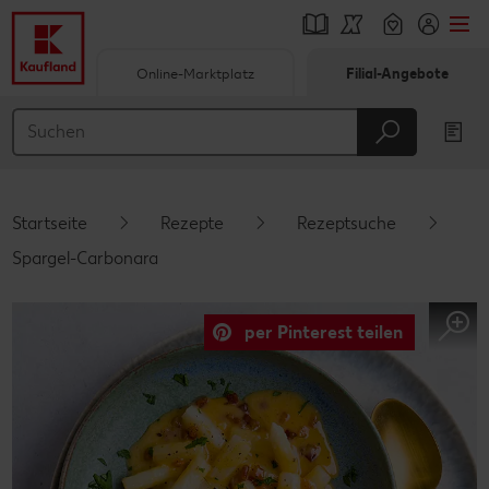
Online-Marktplatz
Filial-Angebote
Springe zu
Hauptinhalt
Footer
Startseite
Rezepte
Rezeptsuche
Schwebender Seitenbereich
Spargel-Carbonara
per Pinterest teilen