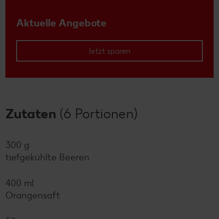
Aktuelle Angebote
Jetzt sparen
Zutaten
(6 Portionen)
300 g
tiefgekühlte Beeren
400 ml
Orangensaft