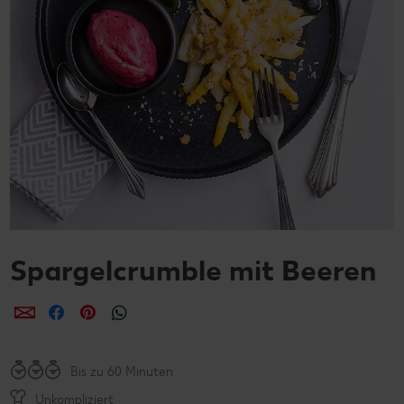
Spargelcrumble mit Beeren
per E-Mail teilen
per Facebook teilen
per Pinterest teilen
per WhatsApp teilen
Bis zu 60 Minuten
Unkompliziert