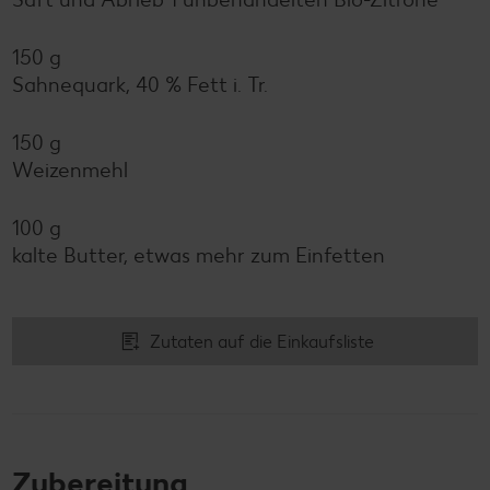
150 g
Sahnequark, 40 % Fett i. Tr.
150 g
Weizenmehl
100 g
kalte Butter, etwas mehr zum Einfetten
Zutaten auf die Einkaufsliste
Zubereitung