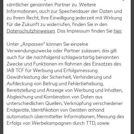
sämtlicher genannten Partner zu. Weitere
Informationen, auch zur Speicherdauer der Daten und
Zurück zu allen Rezepten
zu Ihrem Recht, Ihre Einwilligung jederzeit mit Wirkung
für die Zukunft zu widerrufen, finden Sie in den
Datenschutzhinweisen
. Das Impressum finden Sie
hier.
Unter „Anpassen“ können Sie einzelne
Verwendungszwecke oder Partner zulassen; das gilt
auch für die nachfolgend schlagwortartig benannten
Zwecke und Funktionen im Rahmen des Einsatzes des
IAB TCF für Werbung und Erfolgsmessung:
Gewährleistung der Sicherheit, Verhinderung und
Aufdeckung von Betrug und Fehlerbehebung,
Bereitstellung und Anzeige von Werbung und Inhalten,
Abgleichung und Kombination von Daten aus
unterschiedlichen Quellen, Verknüpfung verschiedener
Endgeräte, Identifikation von Geräten anhand
automatisch übermittelter Informationen, Messung des
Erfolgs von Werbekampagnen durch TTD, sowie:
Glutenfreie Rezepte