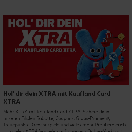
Hol' dir dein XTRA mit Kaufland Card
XTRA
Mehr XTRA mit Kaufland Card XTRA: Sichere dir in
unseren Filialen Rabatte, Coupons, Gratis-Prämienᵖ,
Treuepunkte, Gewinnspiele und vieles mehr. Profitiere auch
von vielen XTRA Vorteilen auf unserem Online-Marktplatz