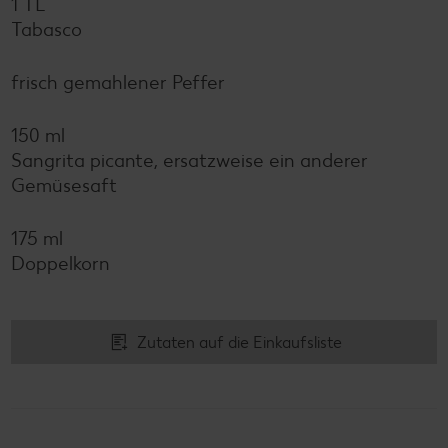
1 TL
Tabasco
frisch gemahlener Peffer
150 ml
Sangrita picante, ersatzweise ein anderer
Gemüsesaft
175 ml
Doppelkorn
Zutaten auf die Einkaufsliste