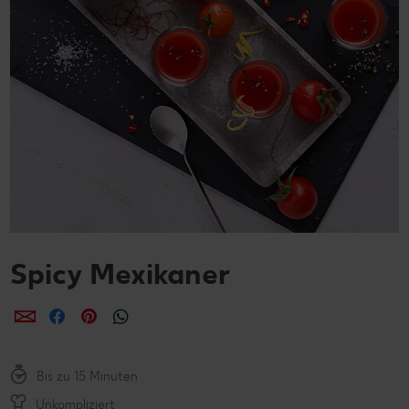
Spicy Mexikaner
per E-Mail teilen
per Facebook teilen
per Pinterest teilen
per WhatsApp teilen
Bis zu 15 Minuten
Unkompliziert