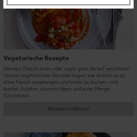
Vegetarische Rezepte
Weniger Fleisch essen oder sogar ganz darauf verzichten?
Unsere vegetarischen Rezepte zeigen, wie einfach es ist,
ohne Fleisch ausgewogen und lecker zu kochen – mit
bunten Zutaten, cleveren Ideen und jeder Menge
Geschmack.
Rezepte entdecken