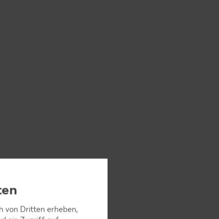
ten
ch von Dritten erheben,