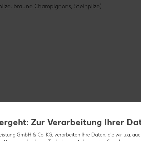
npilze, braune Champignons, Steinpilze)
ergeht: Zur Verarbeitung Ihrer Da
leistung GmbH & Co. KG, verarbeiten Ihre Daten, die wir u.a. au