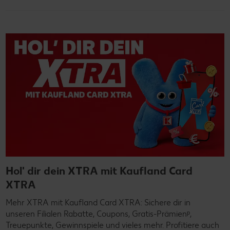
Hol' dir dein XTRA mit Kaufland Card
XTRA
Mehr XTRA mit Kaufland Card XTRA: Sichere dir in
unseren Filialen Rabatte, Coupons, Gratis-Prämienᵖ,
Treuepunkte, Gewinnspiele und vieles mehr. Profitiere auch
von vielen XTRA Vorteilen auf unserem Online-Marktplatz
Kaufland.de
Jetzt mehr erfahren