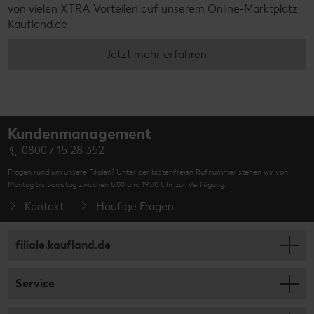
Kundenmanagement
0800 / 15 28 352
Fragen rund um unsere Filialen? Unter der kostenfreien Rufnummer stehen wir von
Montag bis Samstag zwischen 8:00 und 19:00 Uhr zur Verfügung.
Kontakt
Häufige Fragen
filiale.kaufland.de
Service
Unternehmen
Online-Marktplatz Kaufland.de