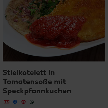
Stielkotelett in
Tomatensoße mit
Speckpfannkuchen
per E-Mail teilen
per Facebook teilen
per Pinterest teilen
per WhatsApp teilen