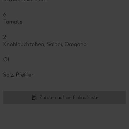
6
Tomate
2
Knoblauchzehen, Salbei, Oregano
Öl
Salz, Pfeffer
Zutaten auf die Einkaufsliste