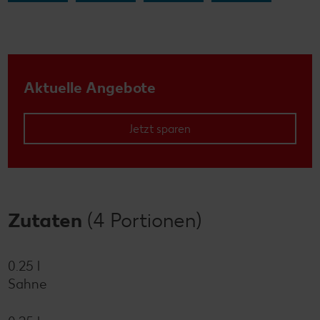
Aktuelle Angebote
Jetzt sparen
Zutaten
(4 Portionen)
0.25 l
Sahne