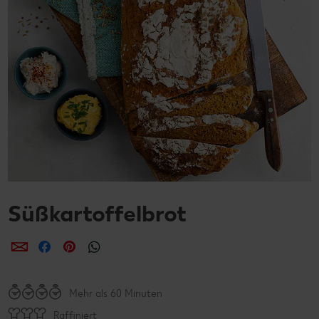
Süßkartoffelbrot
per E-Mail teilen
per Facebook teilen
per Pinterest teilen
per WhatsApp teilen
Mehr als 60 Minuten
Raffiniert