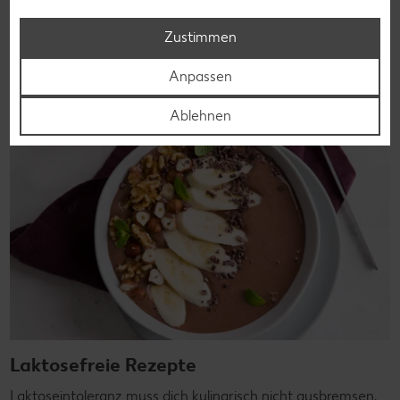
die nicht nur verträglich, sondern auch richtig lecker sind.
Zustimmen
Rezepte entdecken
Anpassen
Ablehnen
Laktosefreie Rezepte
Laktoseintoleranz muss dich kulinarisch nicht ausbremsen,