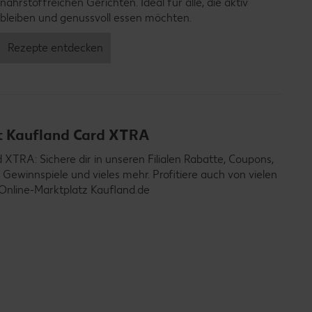
nährstoffreichen Gerichten. Ideal für alle, die aktiv
bleiben und genussvoll essen möchten.
Rezepte entdecken
it Kaufland Card XTRA
TRA: Sichere dir in unseren Filialen Rabatte, Coupons,
 Gewinnspiele und vieles mehr. Profitiere auch von vielen
Online-Marktplatz Kaufland.de