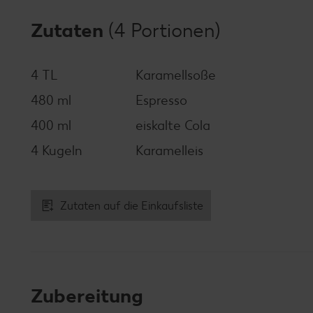
Zutaten
(4 Portionen)
4 TL
Karamellsoße
480 ml
Espresso
400 ml
eiskalte Cola
4 Kugeln
Karamelleis
Zutaten auf die Einkaufsliste
Zubereitung