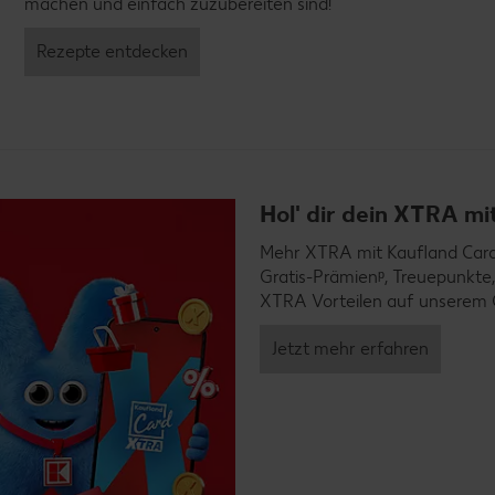
machen und einfach zuzubereiten sind!
Rezepte entdecken
Hol' dir dein XTRA m
Mehr XTRA mit Kaufland Card X
Gratis-Prämienᵖ, Treuepunkte,
XTRA Vorteilen auf unserem 
Jetzt mehr erfahren