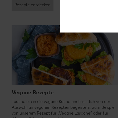
Rezepte entdecken
Vegane Rezepte
Tauche ein in die vegane Küche und lass dich von der
Auswahl an veganen Rezepten begeistern, zum Beispiel
von unserem Rezept für „Vegane Lasagne“ oder für