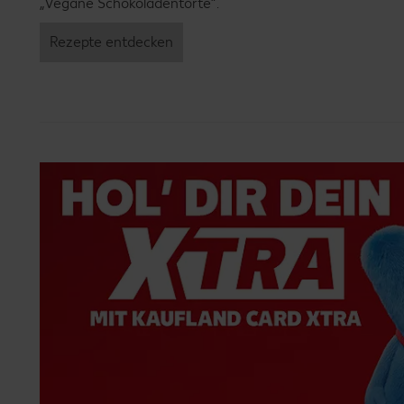
„Vegane Schokoladentorte“.
Rezepte entdecken