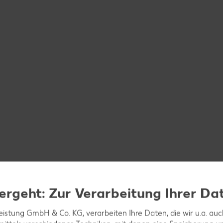
ergeht: Zur Verarbeitung Ihrer Da
leistung GmbH & Co. KG, verarbeiten Ihre Daten, die wir u.a. au