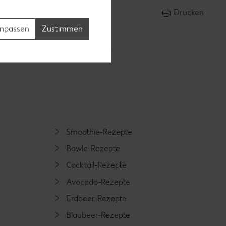
Drucken
npassen
Zustimmen
Smoothie-Rezepte
Bowle-Rezepte
Cocktail-Rezepte
Avocado-Rezepte
Erdbeer-Rezepte
Blaubeer-Rezepte