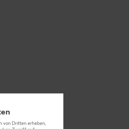
ten
ch von Dritten erheben,