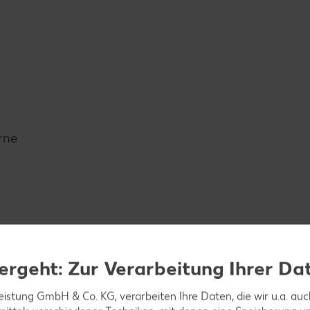
rne
ergeht: Zur Verarbeitung Ihrer Da
leistung GmbH & Co. KG, verarbeiten Ihre Daten, die wir u.a. au