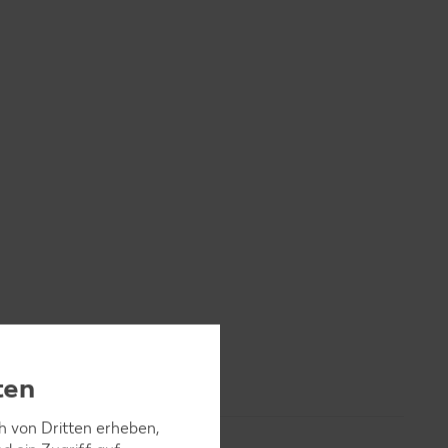
ten
ch von Dritten erheben,