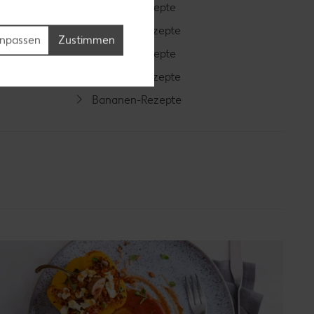
Cocktail-Rezepte
Avocado-Rezepte
npassen
Zustimmen
Erdbeer-Rezepte
Blaubeer-Rezepte
Bananen-Rezepte