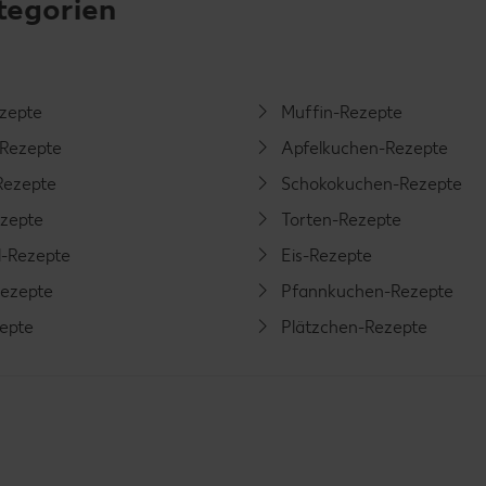
tegorien
ezepte
Muffin-Rezepte
-Rezepte
Apfelkuchen-Rezepte
Rezepte
Schokokuchen-Rezepte
ezepte
Torten-Rezepte
l-Rezepte
Eis-Rezepte
ezepte
Pfannkuchen-Rezepte
zepte
Plätzchen-Rezepte