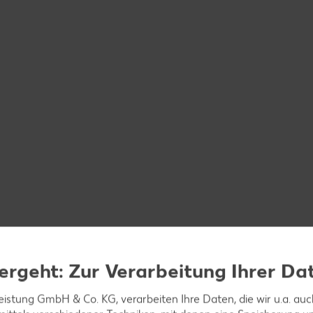
ergeht: Zur Verarbeitung Ihrer Da
leistung GmbH & Co. KG, verarbeiten Ihre Daten, die wir u.a. au