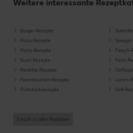
Weitere interessante Rezeptka
Burger-Rezepte
Salat-R
Pizza-Rezepte
Spargel
Pasta-Rezepte
Fleisch-
Sushi-Rezepte
Fisch-R
Raclette-Rezepte
Geflüge
Flammkuchen-Rezepte
Lamm-R
Frühstücksrezepte
Grill-Re
Zurück zu allen Rezepten