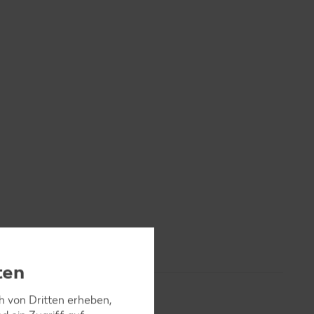
ten
ch von Dritten erheben,