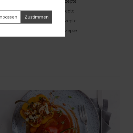
Avocado-Rezepte
Erdbeer-Rezepte
npassen
Zustimmen
Blaubeer-Rezepte
Bananen-Rezepte