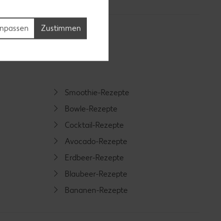
npassen
Zustimmen
Smoothie-Rezepte
Bowle-Rezepte
Cocktail-Rezepte
Avocado-Rezepte
Erdbeer-Rezepte
Blaubeer-Rezepte
Bananen-Rezepte