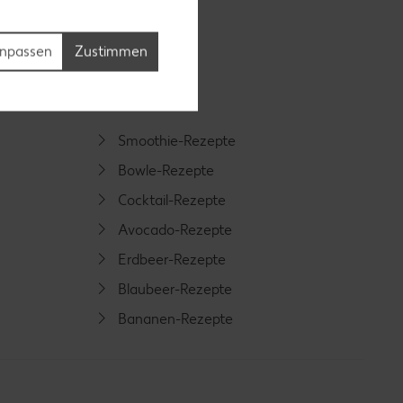
npassen
Zustimmen
Smoothie-Rezepte
Bowle-Rezepte
Cocktail-Rezepte
Avocado-Rezepte
Erdbeer-Rezepte
Blaubeer-Rezepte
Bananen-Rezepte