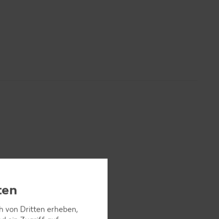
ten
ch von Dritten erheben,