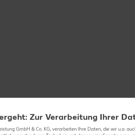
ergeht: Zur Verarbeitung Ihrer Da
leistung GmbH & Co. KG, verarbeiten Ihre Daten, die wir u.a. au