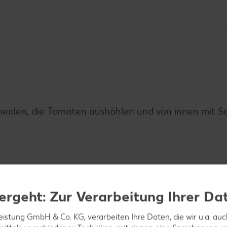
eiden, die Tomaten aushöhlen und von innen mit S
neiden. Frischkäse mit Salz und Pfeffer würzen und 
ergeht: Zur Verarbeitung Ihrer Da
leistung GmbH & Co. KG, verarbeiten Ihre Daten, die wir u.a. au