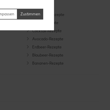
npassen
Zustimmen
Smoothie-Rezepte
Bowle-Rezepte
Cocktail-Rezepte
Avocado-Rezepte
Erdbeer-Rezepte
Blaubeer-Rezepte
Bananen-Rezepte