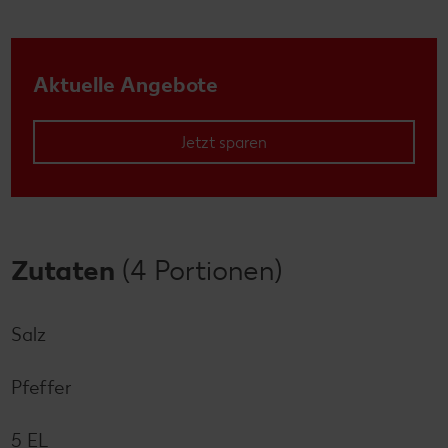
Aktuelle Angebote
Jetzt sparen
Zutaten
(4 Portionen)
Salz
Pfeffer
5 EL