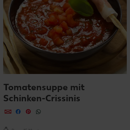
Tomatensuppe mit
Schinken-Crissinis
per E-Mail teilen
per Facebook teilen
per Pinterest teilen
per WhatsApp teilen