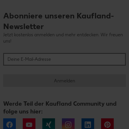
Abonniere unseren Kaufland-
Newsletter
Jetzt kostenlos anmelden und mehr entdecken. Wir freuen
uns!
Deine E-Mail-Adresse
Anmelden
Werde Teil der Kaufland Community und
folge uns hier:
Facebook
YouTube
Xing
Instagram
LinkedIn
Pintere