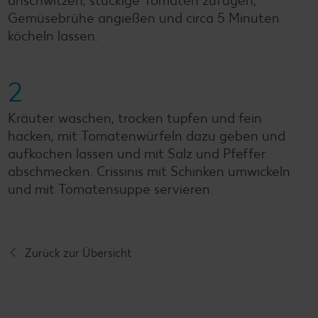
anschwitzen, stückige Tomaten zufügen,
Gemüsebrühe angießen und circa 5 Minuten
köcheln lassen.
2
Kräuter waschen, trocken tupfen und fein
hacken, mit Tomatenwürfeln dazu geben und
aufkochen lassen und mit Salz und Pfeffer
abschmecken. Crissinis mit Schinken umwickeln
und mit Tomatensuppe servieren.
Zurück zur Übersicht