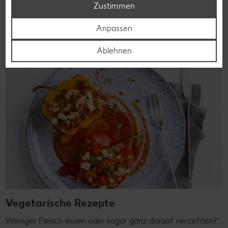
Genießer, für die Lunchbox oder das Abendessen.
Zustimmen
Rezepte entdecken
Anpassen
Ablehnen
Vegetarische Rezepte
Weniger Fleisch essen oder sogar ganz darauf verzichten?