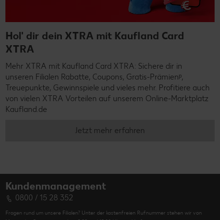
Hol' dir dein XTRA mit Kaufland Card
XTRA
Mehr XTRA mit Kaufland Card XTRA: Sichere dir in
unseren Filialen Rabatte, Coupons, Gratis-Prämienᵖ,
Treuepunkte, Gewinnspiele und vieles mehr. Profitiere auch
von vielen XTRA Vorteilen auf unserem Online-Marktplatz
Kaufland.de
Jetzt mehr erfahren
Kundenmanagement
0800 / 15 28 352
Fragen rund um unsere Filialen? Unter der kostenfreien Rufnummer stehen wir von