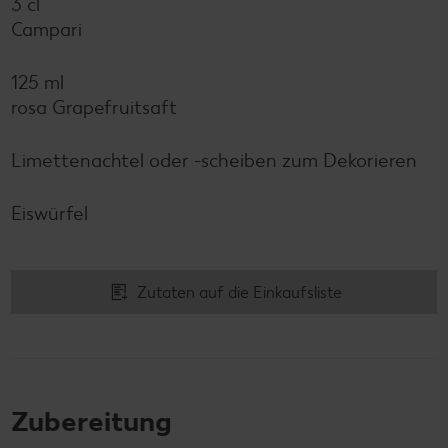
3 cl
Campari
125 ml
rosa Grapefruitsaft
Limettenachtel oder -scheiben zum Dekorieren
Eiswürfel
Zutaten auf die Einkaufsliste
Zubereitung