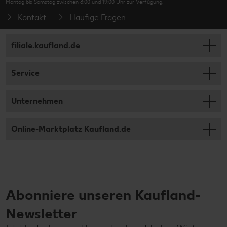
Montag bis Samstag zwischen 8:00 und 19:00 Uhr zur Verfügung.
Kontakt
Häufige Fragen
filiale.kaufland.de
Service
Unternehmen
Online-Marktplatz Kaufland.de
Abonniere unseren Kaufland-
Newsletter