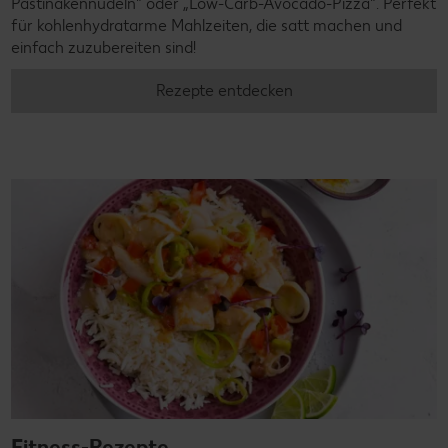
Pastinakennudeln" oder „Low-Carb-Avocado-Pizza". Perfekt
für kohlenhydratarme Mahlzeiten, die satt machen und
einfach zuzubereiten sind!
Rezepte entdecken
Fitness-Rezepte