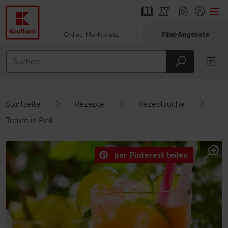
Online-Marktplatz
Filial-Angebote
Springe zu
Hauptinhalt
Footer
Startseite
Rezepte
Rezeptsuche
Schwebender Seitenbereich
Traum in Pink
per Pinterest teilen