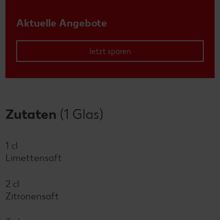
Aktuelle Angebote
Jetzt sparen
Zutaten
(1 Glas)
1 cl
Limettensaft
2 cl
Zitronensaft