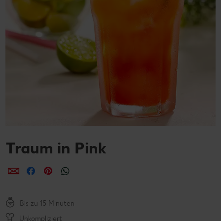
Traum in Pink
per E-Mail teilen
per Facebook teilen
per Pinterest teilen
per WhatsApp teilen
Bis zu 15 Minuten
Unkompliziert