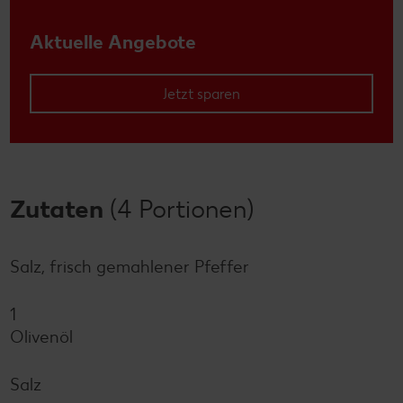
Aktuelle Angebote
Jetzt sparen
Zutaten
(4 Portionen)
Salz, frisch gemahlener Pfeffer
1
Olivenöl
Salz