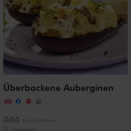
Überbackene Auberginen
per E-Mail teilen
per Facebook teilen
per Pinterest teilen
per WhatsApp teilen
Bis zu 60 Minuten
Unkompliziert