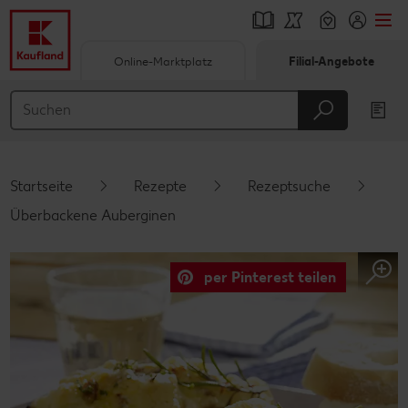
Online-Marktplatz
Filial-Angebote
Springe zu
Hauptinhalt
Footer
Startseite
Rezepte
Rezeptsuche
Schwebender Seitenbereich
Überbackene Auberginen
per Pinterest teilen