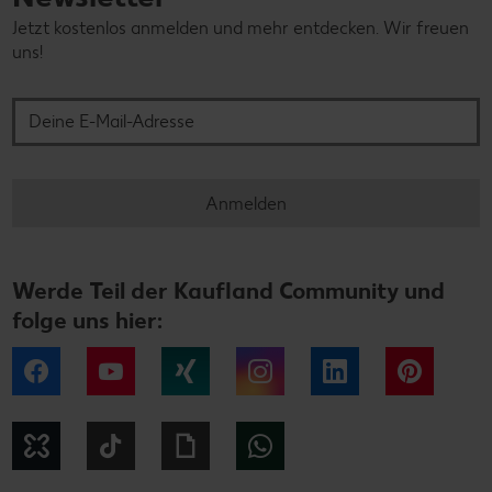
Jetzt kostenlos anmelden und mehr entdecken. Wir freuen
uns!
Deine E-Mail-Adresse
Anmelden
Werde Teil der Kaufland Community und
folge uns hier:
Facebook
YouTube
Xing
Instagram
LinkedIn
Pintere
Kununu
Tiktok
Giphy
WhatsApp