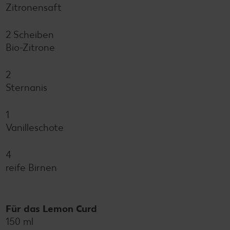
Zitronensaft
2 Scheiben
Bio-Zitrone
2
Sternanis
1
Vanilleschote
4
reife Birnen
Für das Lemon Curd
150 ml