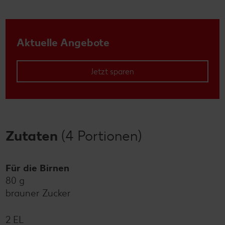
Aktuelle Angebote
Jetzt sparen
Zutaten
(4 Portionen)
Für die Birnen
80 g
brauner Zucker
2 EL