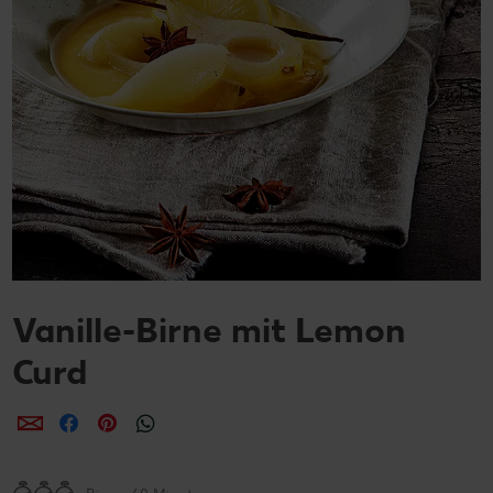
Vanille-Birne mit Lemon
Curd
per E-Mail teilen
per Facebook teilen
per Pinterest teilen
per WhatsApp teilen