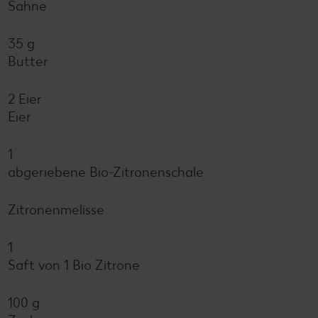
Sahne
35 g
Butter
2 Eier
Eier
1
abgeriebene Bio-Zitronenschale
Zitronenmelisse
1
Saft von 1 Bio Zitrone
100 g