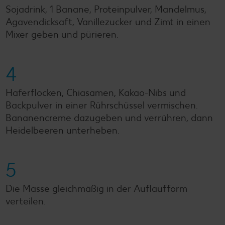
Sojadrink, 1 Banane, Proteinpulver, Mandelmus,
Agavendicksaft, Vanillezucker und Zimt in einen
Mixer geben und pürieren.
4
Haferflocken, Chiasamen, Kakao-Nibs und
Backpulver in einer Rührschüssel vermischen.
Bananencreme dazugeben und verrühren, dann
Heidelbeeren unterheben.
5
Die Masse gleichmäßig in der Auflaufform
verteilen.