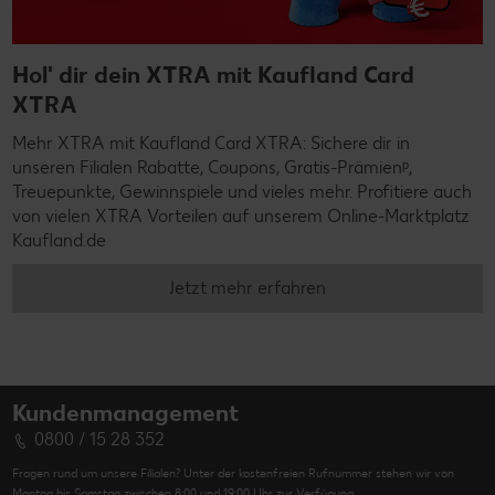
Hol' dir dein XTRA mit Kaufland Card
XTRA
Mehr XTRA mit Kaufland Card XTRA: Sichere dir in
unseren Filialen Rabatte, Coupons, Gratis-Prämienᵖ,
Treuepunkte, Gewinnspiele und vieles mehr. Profitiere auch
von vielen XTRA Vorteilen auf unserem Online-Marktplatz
Kaufland.de
Jetzt mehr erfahren
Kundenmanagement
0800 / 15 28 352
Fragen rund um unsere Filialen? Unter der kostenfreien Rufnummer stehen wir von
Montag bis Samstag zwischen 8:00 und 19:00 Uhr zur Verfügung.