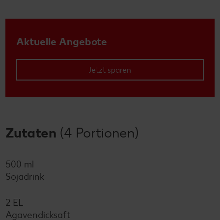
Aktuelle Angebote
Jetzt sparen
Zutaten
(4 Portionen)
500 ml
Sojadrink
2 EL
Agavendicksaft