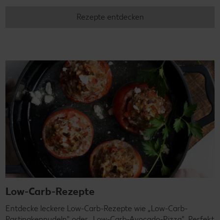
Rezepte entdecken
Low-Carb-Rezepte
Entdecke leckere Low-Carb-Rezepte wie „Low-Carb-
Pastinakennudeln" oder „Low-Carb-Avocado-Pizza". Perfekt