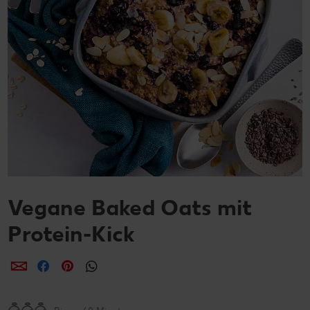
Vegane Baked Oats mit
Protein-Kick
per E-Mail teilen
per Facebook teilen
per Pinterest teilen
per WhatsApp teilen