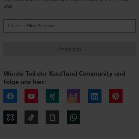
uns!
Deine E-Mail-Adresse
Anmelden
Werde Teil der Kaufland Community und
folge uns hier:
Facebook
YouTube
Xing
Instagram
LinkedIn
Pintere
Kununu
Tiktok
Giphy
WhatsApp