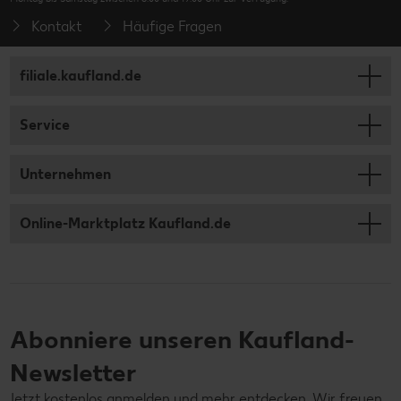
Kontakt
Häufige Fragen
filiale.kaufland.de
Service
Unternehmen
Online-Marktplatz Kaufland.de
Abonniere unseren Kaufland-
Newsletter
Jetzt kostenlos anmelden und mehr entdecken. Wir freuen