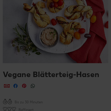
Vegane Blätterteig-Hasen
per E-Mail teilen
per Facebook teilen
per Pinterest teilen
per WhatsApp teilen
Bis zu 30 Minuten
Raffiniert