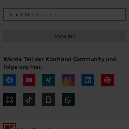
Deine E-Mail-Adresse
Anmelden
Werde Teil der Kaufland Community und
folge uns hier:
Facebook
YouTube
Xing
Instagram
LinkedIn
Pintere
Kununu
Tiktok
Giphy
WhatsApp