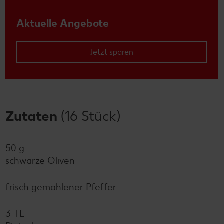
Aktuelle Angebote
Jetzt sparen
Zutaten
(16 Stück)
50 g
schwarze Oliven
frisch gemahlener Pfeffer
3 TL