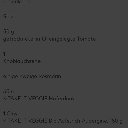
Pinienkerne
Salz
50 g
getrocknete, in Öl eingelegte Tomate
1
Knoblauchzehe
einige Zweige Rosmarin
50 ml
K-TAKE IT VEGGIE Haferdrink
1 Glas
K-TAKE IT VEGGIE Bio Aufstrich Aubergine, 180 g