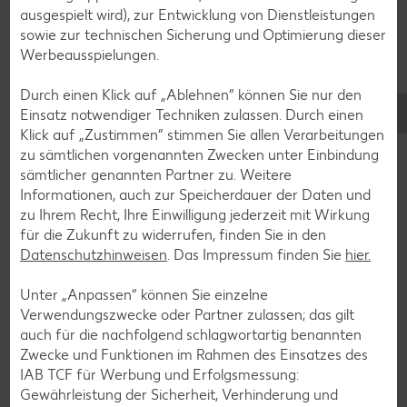
ausgespielt wird), zur Entwicklung von Dienstleistungen
Avocado-Rezepte
sowie zur technischen Sicherung und Optimierung dieser
Erdbeer-Rezepte
Werbeausspielungen.
Blaubeer-Rezepte
Durch einen Klick auf „Ablehnen“ können Sie nur den
Bananen-Rezepte
Einsatz notwendiger Techniken zulassen. Durch einen
Klick auf „Zustimmen“ stimmen Sie allen Verarbeitungen
zu sämtlichen vorgenannten Zwecken unter Einbindung
sämtlicher genannten Partner zu. Weitere
Informationen, auch zur Speicherdauer der Daten und
Zurück zu allen Rezepten
zu Ihrem Recht, Ihre Einwilligung jederzeit mit Wirkung
für die Zukunft zu widerrufen, finden Sie in den
Datenschutzhinweisen
. Das Impressum finden Sie
hier.
Unter „Anpassen“ können Sie einzelne
Verwendungszwecke oder Partner zulassen; das gilt
auch für die nachfolgend schlagwortartig benannten
Zwecke und Funktionen im Rahmen des Einsatzes des
IAB TCF für Werbung und Erfolgsmessung:
Gewährleistung der Sicherheit, Verhinderung und