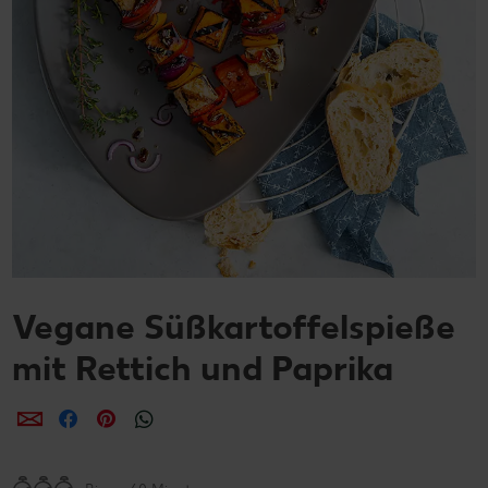
Vegane Süßkartoffelspieße
mit Rettich und Paprika
per E-Mail teilen
per Facebook teilen
per Pinterest teilen
per WhatsApp teilen