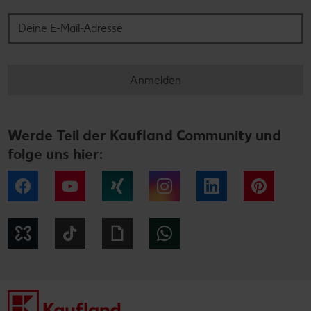
Anmelden
Werde Teil der Kaufland Community und
folge uns hier:
Facebook
YouTube
Xing
Instagram
LinkedIn
Pintere
Kununu
Tiktok
Giphy
WhatsApp