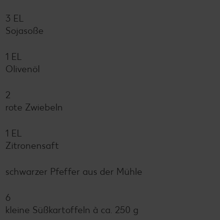
3 EL
Sojasoße
1 EL
Olivenöl
2
rote Zwiebeln
1 EL
Zitronensaft
schwarzer Pfeffer aus der Mühle
6
kleine Süßkartoffeln à ca. 250 g