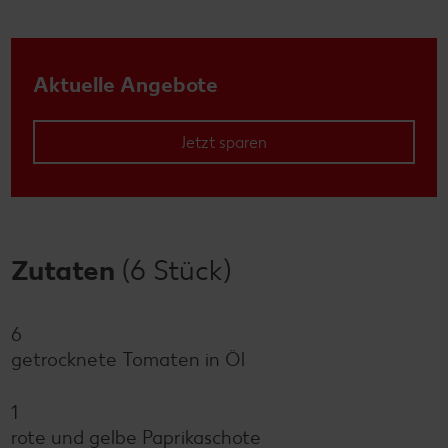
Aktuelle Angebote
Jetzt sparen
Zutaten
(6 Stück)
6
getrocknete Tomaten in Öl
1
rote und gelbe Paprikaschote