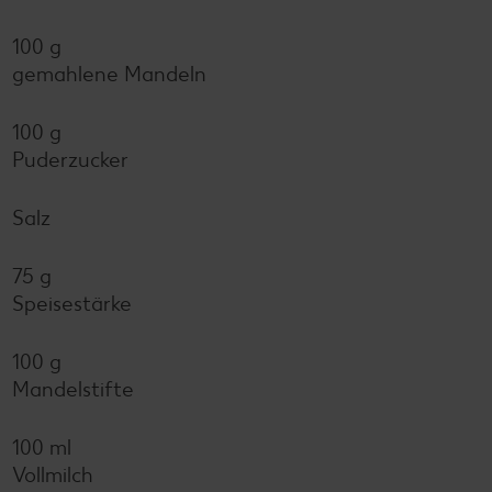
100 g
gemahlene Mandeln
100 g
Puderzucker
Salz
75 g
Speisestärke
100 g
Mandelstifte
100 ml
Vollmilch