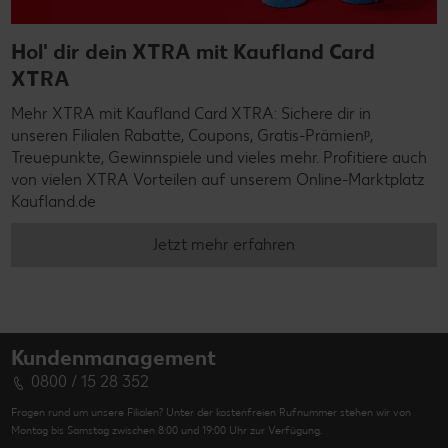
Hol' dir dein XTRA mit Kaufland Card
XTRA
Mehr XTRA mit Kaufland Card XTRA: Sichere dir in
unseren Filialen Rabatte, Coupons, Gratis-Prämienᵖ,
Treuepunkte, Gewinnspiele und vieles mehr. Profitiere auch
von vielen XTRA Vorteilen auf unserem Online-Marktplatz
Kaufland.de
Jetzt mehr erfahren
Kundenmanagement
0800 / 15 28 352
Fragen rund um unsere Filialen? Unter der kostenfreien Rufnummer stehen wir von
Montag bis Samstag zwischen 8:00 und 19:00 Uhr zur Verfügung.