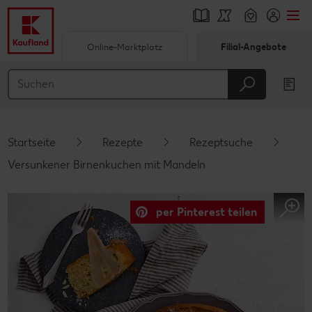
Online-Marktplatz
Filial-Angebote
Springe zu
Hauptinhalt
Footer
Startseite
Rezepte
Rezeptsuche
Schwebender Seitenbereich
Versunkener Birnenkuchen mit Mandeln
per Pinterest teilen