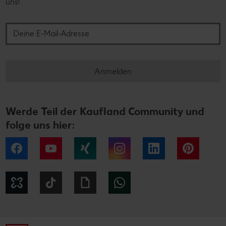
uns!
Deine E-Mail-Adresse
Anmelden
Werde Teil der Kaufland Community und
folge uns hier:
Facebook
YouTube
Xing
Instagram
LinkedIn
Pintere
Kununu
Tiktok
Giphy
WhatsApp