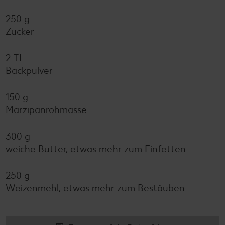
250 g
Zucker
2 TL
Backpulver
150 g
Marzipanrohmasse
300 g
weiche Butter, etwas mehr zum Einfetten
250 g
Weizenmehl, etwas mehr zum Bestäuben