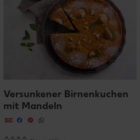
Versunkener Birnenkuchen
mit Mandeln
per E-Mail teilen
per Facebook teilen
per Pinterest teilen
per WhatsApp teilen