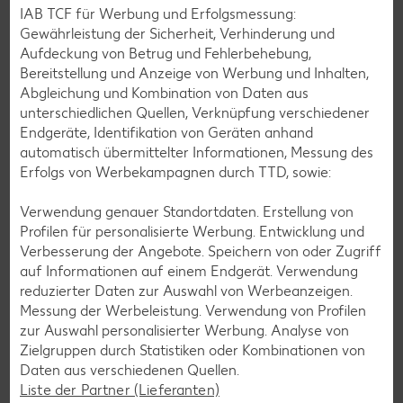
IAB TCF für Werbung und Erfolgsmessung:
Gewährleistung der Sicherheit, Verhinderung und
Aufdeckung von Betrug und Fehlerbehebung,
Zurück zu allen Rezepten
Bereitstellung und Anzeige von Werbung und Inhalten,
Abgleichung und Kombination von Daten aus
unterschiedlichen Quellen, Verknüpfung verschiedener
Endgeräte, Identifikation von Geräten anhand
automatisch übermittelter Informationen, Messung des
Erfolgs von Werbekampagnen durch TTD, sowie:
Verwendung genauer Standortdaten. Erstellung von
Profilen für personalisierte Werbung. Entwicklung und
Verbesserung der Angebote. Speichern von oder Zugriff
auf Informationen auf einem Endgerät. Verwendung
reduzierter Daten zur Auswahl von Werbeanzeigen.
Messung der Werbeleistung. Verwendung von Profilen
zur Auswahl personalisierter Werbung. Analyse von
Zielgruppen durch Statistiken oder Kombinationen von
Daten aus verschiedenen Quellen.
Glutenfreie Rezepte
Liste der Partner (Lieferanten)