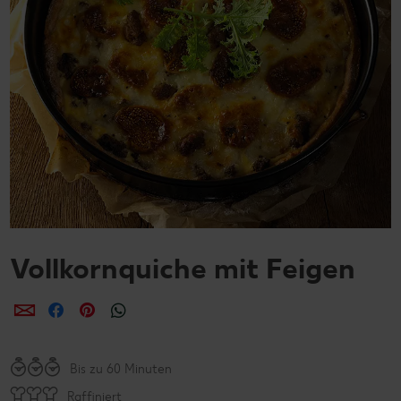
Vollkornquiche mit Feigen
per E-Mail teilen
per Facebook teilen
per Pinterest teilen
per WhatsApp teilen
Bis zu 60 Minuten
Raffiniert