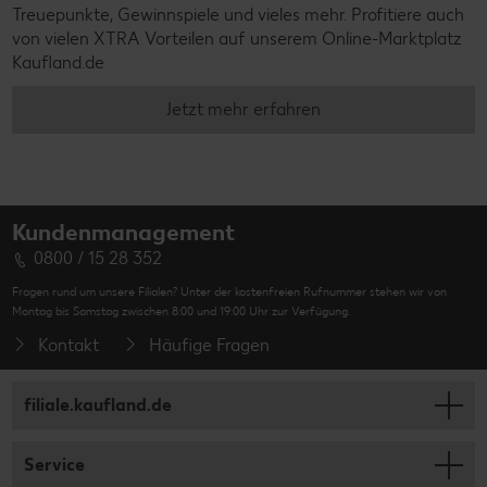
Treuepunkte, Gewinnspiele und vieles mehr. Profitiere auch
von vielen XTRA Vorteilen auf unserem Online-Marktplatz
Kaufland.de
Jetzt mehr erfahren
Kundenmanagement
0800 / 15 28 352
Fragen rund um unsere Filialen? Unter der kostenfreien Rufnummer stehen wir von
Montag bis Samstag zwischen 8:00 und 19:00 Uhr zur Verfügung.
Kontakt
Häufige Fragen
filiale.kaufland.de
Service