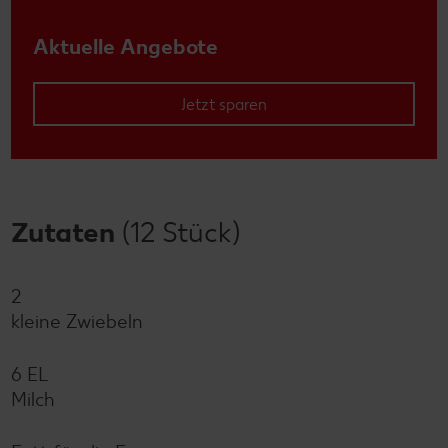
Aktuelle Angebote
Jetzt sparen
Zutaten
(12 Stück)
2
kleine Zwiebeln
6 EL
Milch