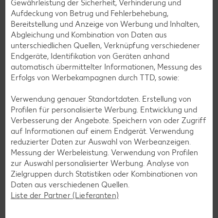
Gewährleistung der Sicherheit, Verhinderung und
die nicht nur verträglich, sondern auch richtig lecker sind.
Aufdeckung von Betrug und Fehlerbehebung,
Bereitstellung und Anzeige von Werbung und Inhalten,
Rezepte entdecken
Abgleichung und Kombination von Daten aus
unterschiedlichen Quellen, Verknüpfung verschiedener
Endgeräte, Identifikation von Geräten anhand
automatisch übermittelter Informationen, Messung des
Erfolgs von Werbekampagnen durch TTD, sowie:
Verwendung genauer Standortdaten. Erstellung von
Profilen für personalisierte Werbung. Entwicklung und
Verbesserung der Angebote. Speichern von oder Zugriff
auf Informationen auf einem Endgerät. Verwendung
reduzierter Daten zur Auswahl von Werbeanzeigen.
Messung der Werbeleistung. Verwendung von Profilen
zur Auswahl personalisierter Werbung. Analyse von
Zielgruppen durch Statistiken oder Kombinationen von
Daten aus verschiedenen Quellen.
Liste der Partner (Lieferanten)
Laktosefreie Rezepte