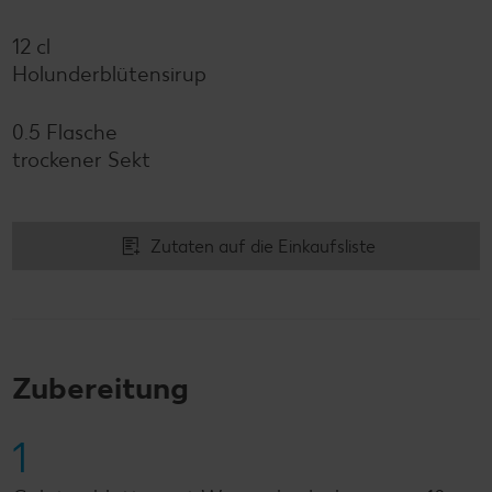
12 cl
Holunderblütensirup
0.5 Flasche
trockener Sekt
Zutaten auf die Einkaufsliste
Zubereitung
1