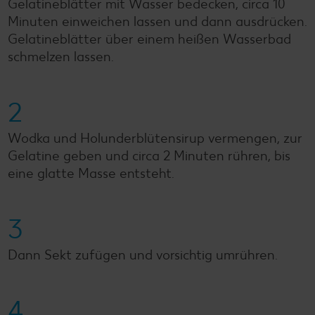
Gelatineblätter mit Wasser bedecken, circa 10
Minuten einweichen lassen und dann ausdrücken.
Gelatineblätter über einem heißen Wasserbad
schmelzen lassen.
2
Wodka und Holunderblütensirup vermengen, zur
Gelatine geben und circa 2 Minuten rühren, bis
eine glatte Masse entsteht.
3
Dann Sekt zufügen und vorsichtig umrühren.
4