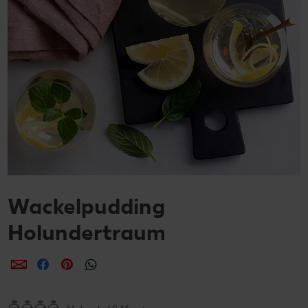
Wackelpudding
Holundertraum
per E-Mail teilen
per Facebook teilen
per Pinterest teilen
per WhatsApp teilen