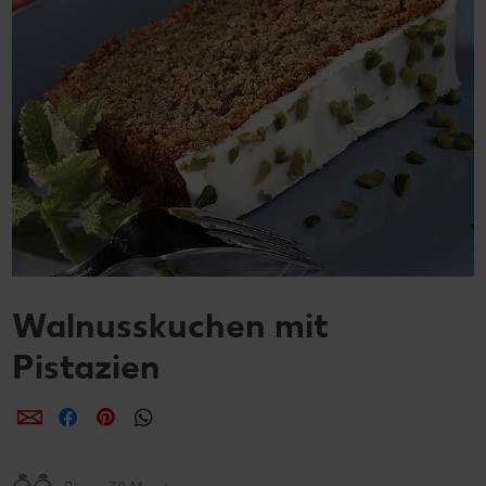
Walnusskuchen mit
Pistazien
per E-Mail teilen
per Facebook teilen
per Pinterest teilen
per WhatsApp teilen