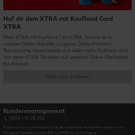
Hol' dir dein XTRA mit Kaufland Card
XTRA
Mehr XTRA mit Kaufland Card XTRA: Sichere dir in
unseren Filialen Rabatte, Coupons, Gratis-Prämienᵖ,
Treuepunkte, Gewinnspiele und vieles mehr. Profitiere auch
von vielen XTRA Vorteilen auf unserem Online-Marktplatz
Kaufland.de
Jetzt mehr erfahren
Kundenmanagement
0800 / 15 28 352
Fragen rund um unsere Filialen? Unter der kostenfreien Rufnummer stehen wir von
Montag bis Samstag zwischen 8:00 und 19:00 Uhr zur Verfügung.