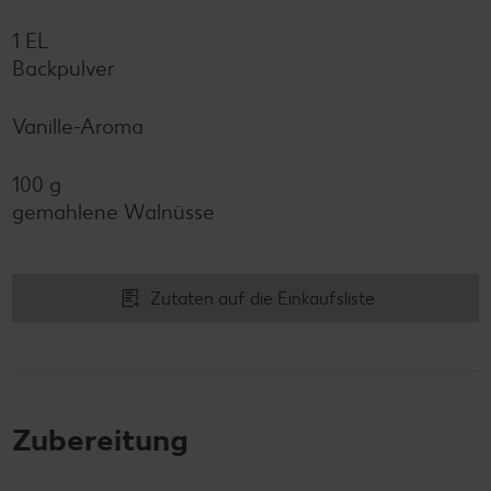
1 EL
Backpulver
Vanille-Aroma
100 g
gemahlene Walnüsse
Zutaten auf die Einkaufsliste
Zubereitung