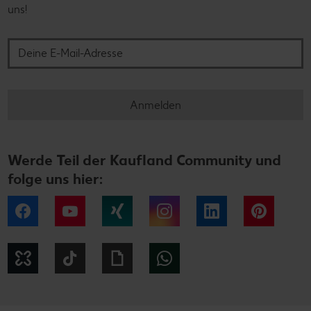
uns!
Deine E-Mail-Adresse
Anmelden
Werde Teil der Kaufland Community und
folge uns hier:
Facebook
YouTube
Xing
Instagram
LinkedIn
Pintere
Kununu
Tiktok
Giphy
WhatsApp