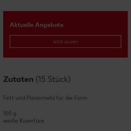
Aktuelle Angebote
Jetzt sparen
Zutaten
(15 Stück)
Fett und Paniermehl für die Form
100 g
weiße Kuvertüre