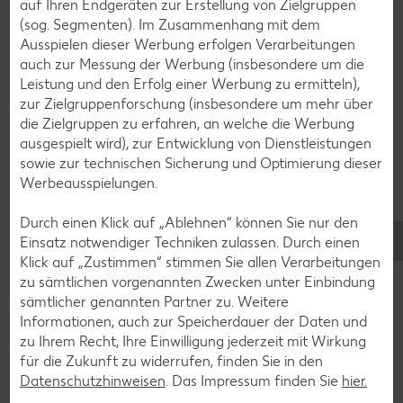
auf Ihren Endgeräten zur Erstellung von Zielgruppen
Cocktail-Rezepte
(sog. Segmenten). Im Zusammenhang mit dem
Avocado-Rezepte
Ausspielen dieser Werbung erfolgen Verarbeitungen
auch zur Messung der Werbung (insbesondere um die
Erdbeer-Rezepte
Leistung und den Erfolg einer Werbung zu ermitteln),
Blaubeer-Rezepte
zur Zielgruppenforschung (insbesondere um mehr über
die Zielgruppen zu erfahren, an welche die Werbung
Bananen-Rezepte
ausgespielt wird), zur Entwicklung von Dienstleistungen
sowie zur technischen Sicherung und Optimierung dieser
Werbeausspielungen.
Durch einen Klick auf „Ablehnen“ können Sie nur den
Zurück zu allen Rezepten
Einsatz notwendiger Techniken zulassen. Durch einen
Klick auf „Zustimmen“ stimmen Sie allen Verarbeitungen
zu sämtlichen vorgenannten Zwecken unter Einbindung
sämtlicher genannten Partner zu. Weitere
Informationen, auch zur Speicherdauer der Daten und
zu Ihrem Recht, Ihre Einwilligung jederzeit mit Wirkung
für die Zukunft zu widerrufen, finden Sie in den
Datenschutzhinweisen
. Das Impressum finden Sie
hier.