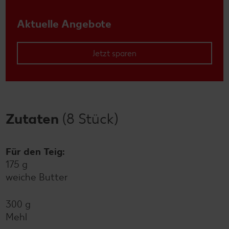
Aktuelle Angebote
Jetzt sparen
Zutaten
(8 Stück)
Für den Teig:
175 g
weiche Butter
300 g
Mehl