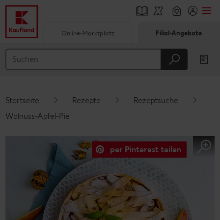
Online-Marktplatz
Filial-Angebote
Springe zu
Hauptinhalt
Footer
Startseite
Rezepte
Rezeptsuche
Schwebender Seitenbereich
Walnuss-Apfel-Pie
per Pinterest teilen