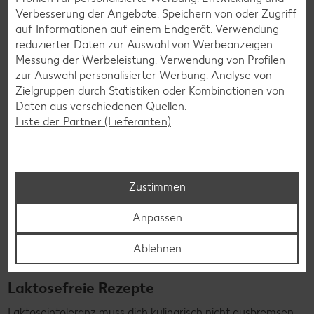
die nicht nur verträglich, sondern auch richtig lecker sind.
Verbesserung der Angebote. Speichern von oder Zugriff
auf Informationen auf einem Endgerät. Verwendung
Rezepte entdecken
reduzierter Daten zur Auswahl von Werbeanzeigen.
Messung der Werbeleistung. Verwendung von Profilen
zur Auswahl personalisierter Werbung. Analyse von
Zielgruppen durch Statistiken oder Kombinationen von
Daten aus verschiedenen Quellen.
Liste der Partner (Lieferanten)
Zustimmen
Anpassen
Ablehnen
Laktosefreie Rezepte
Laktoseintoleranz muss dich kulinarisch nicht ausbremsen,