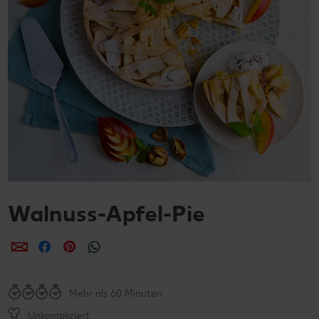
Walnuss-Apfel-Pie
per E-Mail teilen
per Facebook teilen
per Pinterest teilen
per WhatsApp teilen
Mehr als 60 Minuten
Unkompliziert