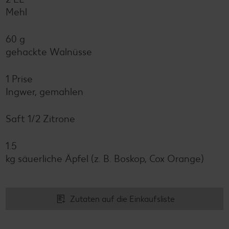
Mehl
60 g
gehackte Walnüsse
1 Prise
Ingwer, gemahlen
Saft 1/2 Zitrone
1.5
kg säuerliche Äpfel (z. B. Boskop, Cox Orange)
Zutaten auf die Einkaufsliste