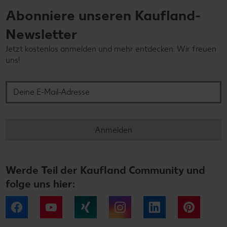
Abonniere unseren Kaufland-
Newsletter
Jetzt kostenlos anmelden und mehr entdecken. Wir freuen
uns!
Deine E-Mail-Adresse
Anmelden
Werde Teil der Kaufland Community und
folge uns hier:
Facebook
YouTube
Xing
Instagram
LinkedIn
Pintere