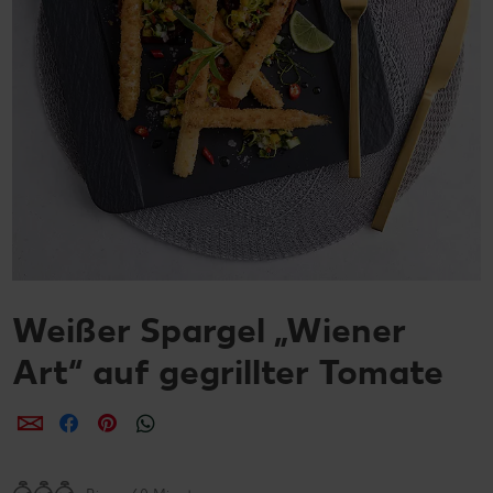
Weißer Spargel „Wiener
Art“ auf gegrillter Tomate
per E-Mail teilen
per Facebook teilen
per Pinterest teilen
per WhatsApp teilen