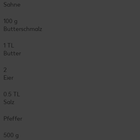
Sahne
100 g
Butterschmalz
1 TL
Butter
2
Eier
0.5 TL
Salz
Pfeffer
500 g