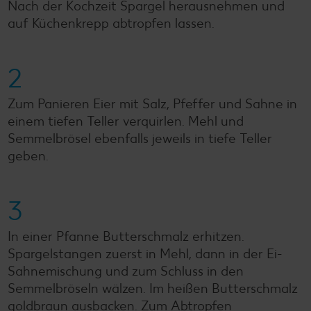
Nach der Kochzeit Spargel herausnehmen und
auf Küchenkrepp abtropfen lassen.
2
Zum Panieren Eier mit Salz, Pfeffer und Sahne in
einem tiefen Teller verquirlen. Mehl und
Semmelbrösel ebenfalls jeweils in tiefe Teller
geben.
3
In einer Pfanne Butterschmalz erhitzen.
Spargelstangen zuerst in Mehl, dann in der Ei-
Sahnemischung und zum Schluss in den
Semmelbröseln wälzen. Im heißen Butterschmalz
goldbraun ausbacken. Zum Abtropfen