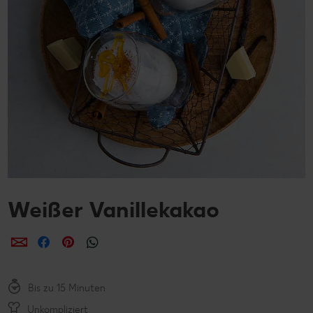
Weißer Vanillekakao
per E-Mail teilen
per Facebook teilen
per Pinterest teilen
per WhatsApp teilen
Bis zu 15 Minuten
Unkompliziert