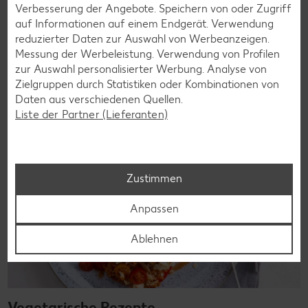
denn es geht auch ohne. Unsere laktosefreien Rezepte
Verbesserung der Angebote. Speichern von oder Zugriff
bringen Vielfalt auf den Tisch – für große und kleine
auf Informationen auf einem Endgerät. Verwendung
Genießer, für die Lunchbox oder das Abendessen.
reduzierter Daten zur Auswahl von Werbeanzeigen.
Messung der Werbeleistung. Verwendung von Profilen
Rezepte entdecken
zur Auswahl personalisierter Werbung. Analyse von
Zielgruppen durch Statistiken oder Kombinationen von
Daten aus verschiedenen Quellen.
Liste der Partner (Lieferanten)
Zustimmen
Anpassen
Ablehnen
Vegetarische Rezepte