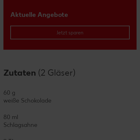
Aktuelle Angebote
Jetzt sparen
Zutaten
(2 Gläser)
60 g
weiße Schokolade
80 ml
Schlagsahne