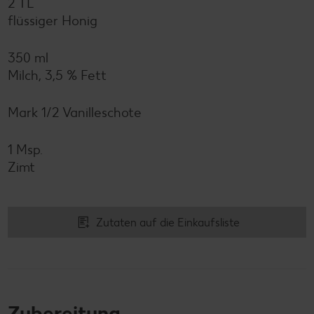
2 TL
flüssiger Honig
350 ml
Milch, 3,5 % Fett
Mark 1/2 Vanilleschote
1 Msp.
Zimt
Zutaten auf die Einkaufsliste
Zubereitung