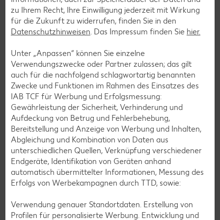
zu Ihrem Recht, Ihre Einwilligung jederzeit mit Wirkung
Rezepte entdecken
für die Zukunft zu widerrufen, finden Sie in den
Datenschutzhinweisen
. Das Impressum finden Sie
hier.
Unter „Anpassen“ können Sie einzelne
Verwendungszwecke oder Partner zulassen; das gilt
auch für die nachfolgend schlagwortartig benannten
Zwecke und Funktionen im Rahmen des Einsatzes des
IAB TCF für Werbung und Erfolgsmessung:
Gewährleistung der Sicherheit, Verhinderung und
Aufdeckung von Betrug und Fehlerbehebung,
Bereitstellung und Anzeige von Werbung und Inhalten,
Abgleichung und Kombination von Daten aus
unterschiedlichen Quellen, Verknüpfung verschiedener
Endgeräte, Identifikation von Geräten anhand
automatisch übermittelter Informationen, Messung des
Erfolgs von Werbekampagnen durch TTD, sowie:
Laktosefreie Rezepte
Verwendung genauer Standortdaten. Erstellung von
Laktoseintoleranz muss dich kulinarisch nicht ausbremsen,
Profilen für personalisierte Werbung. Entwicklung und