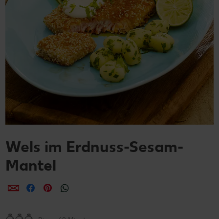
Wels im Erdnuss-Sesam-
Mantel
per E-Mail teilen
per Facebook teilen
per Pinterest teilen
per WhatsApp teilen