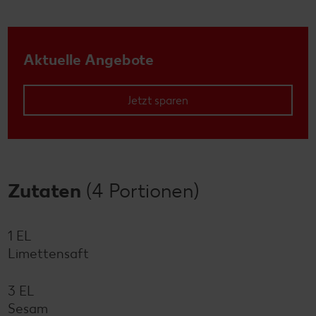
Aktuelle Angebote
Jetzt sparen
Zutaten
(4 Portionen)
1 EL
Limettensaft
3 EL
Sesam