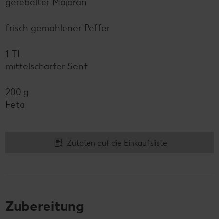
gerebelter Majoran
frisch gemahlener Peffer
1 TL
mittelscharfer Senf
200 g
Feta
Zutaten auf die Einkaufsliste
Zubereitung