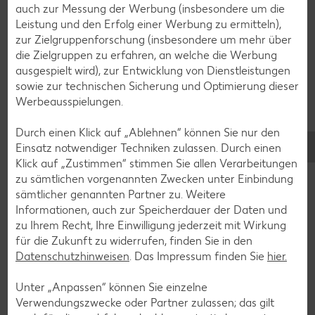
auch zur Messung der Werbung (insbesondere um die
Bananen-Rezepte
Leistung und den Erfolg einer Werbung zu ermitteln),
zur Zielgruppenforschung (insbesondere um mehr über
die Zielgruppen zu erfahren, an welche die Werbung
ausgespielt wird), zur Entwicklung von Dienstleistungen
sowie zur technischen Sicherung und Optimierung dieser
Zurück zu allen Rezepten
Werbeausspielungen.
Durch einen Klick auf „Ablehnen“ können Sie nur den
Einsatz notwendiger Techniken zulassen. Durch einen
Klick auf „Zustimmen“ stimmen Sie allen Verarbeitungen
zu sämtlichen vorgenannten Zwecken unter Einbindung
sämtlicher genannten Partner zu. Weitere
Informationen, auch zur Speicherdauer der Daten und
zu Ihrem Recht, Ihre Einwilligung jederzeit mit Wirkung
für die Zukunft zu widerrufen, finden Sie in den
Datenschutzhinweisen
. Das Impressum finden Sie
hier.
Unter „Anpassen“ können Sie einzelne
Verwendungszwecke oder Partner zulassen; das gilt