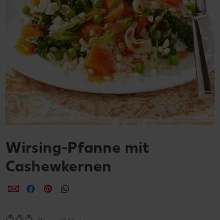
Wirsing-Pfanne mit
Cashewkernen
per E-Mail teilen
per Facebook teilen
per Pinterest teilen
per WhatsApp teilen