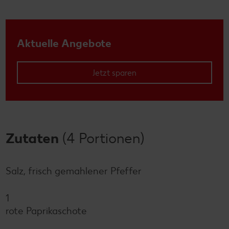
Aktuelle Angebote
Jetzt sparen
Zutaten
(4 Portionen)
Salz, frisch gemahlener Pfeffer
1
rote Paprikaschote