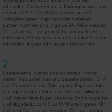
Wirsing putzen, waschen und in Streifen
schneiden. Zartweizen nach Packungsanweisung,
aber in 500 Milliter Brühe zubereiten und
abtropfen lassen. Paprikaschote halbieren,
putzen, waschen und in grobe Würfel schneiden.
Chilischote der Länge nach halbieren, Kerne
entfernen, Schote waschen und in feine Streifen
schneiden. Ingwer schälen und fein würfeln.
2
Cashewkerne in einer beschichteten Pfanne
rösten, herausnehmen und beiseite stellen. Öl in
der Pfanne erhitzen, Wirsing und Paprikaschote
hinzugeben und andünsten. Erbsen, Chilischote
und Ingwer hinzufügen, restliche Brühe angießen
und abgedeckt circa 5 bis 10 Minuten garen. Mit
Salz und Pfeffer abschmecken. Zartweizen und