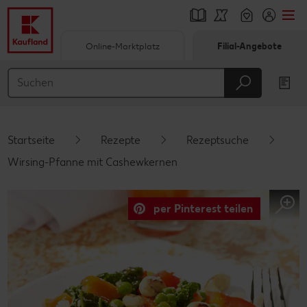
Online-Marktplatz
Filial-Angebote
Springe zu
Hauptinhalt
Footer
Startseite
Rezepte
Rezeptsuche
Schwebender Seitenbereich
Wirsing-Pfanne mit Cashewkernen
per Pinterest teilen