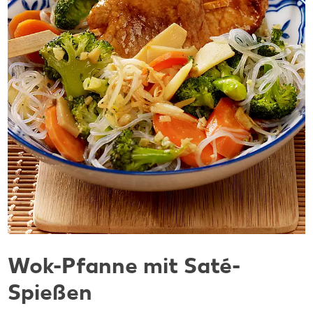
Wok-Pfanne mit Saté-
Spießen