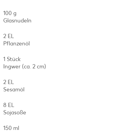
100 g
Glasnudeln
2 EL
Pflanzenöl
1 Stück
Ingwer (ca. 2 cm)
2 EL
Sesamöl
8 EL
Sojasoße
150 ml