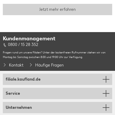
Jetzt mehr erfahren
Kundenmanagement
0800 / 15 28 352
Fragen rund um unsere Filialen? Unter der kostenfreien Rufnummer stehen wir von
Montag bis Samstag zwischen 8:00 und 19:00 Uhr zur Verfügung.
Kontakt
Häufige Fragen
filiale.kaufland.de
Service
Unternehmen