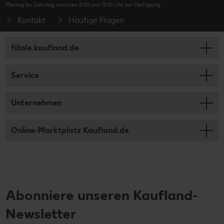
Montag bis Samstag zwischen 8:00 und 19:00 Uhr zur Verfügung.
Kontakt
Häufige Fragen
filiale.kaufland.de
Service
Unternehmen
Online-Marktplatz Kaufland.de
Abonniere unseren Kaufland-
Newsletter