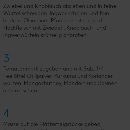
Zwiebel und Knoblauch abziehen und in feine
Würfel schneiden. Ingwer schälen und fein
hacken. Öl in einer Pfanne erhitzen und
Hackfleisch mit Zwiebel-, Knoblauch- und
Ingwerwürfeln krümelig anbraten.
3
Tomatenmark zugeben und mit Salz, 1/4
Teelöffel Chilipulver, Kurkuma und Koriander
würzen. Mangochutney, Mandeln und Rosinen
untermischen.
4
Masse auf die Blätterteigstücke geben,