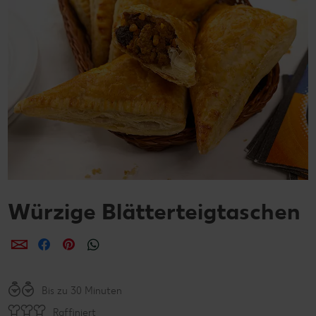
Würzige Blätterteigtaschen
per E-Mail teilen
per Facebook teilen
per Pinterest teilen
per WhatsApp teilen
Bis zu 30 Minuten
Raffiniert