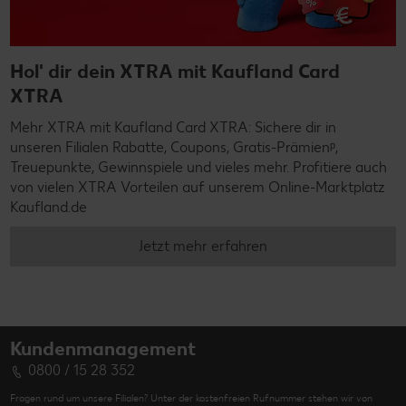
Hol' dir dein XTRA mit Kaufland Card
XTRA
Mehr XTRA mit Kaufland Card XTRA: Sichere dir in
unseren Filialen Rabatte, Coupons, Gratis-Prämienᵖ,
Treuepunkte, Gewinnspiele und vieles mehr. Profitiere auch
von vielen XTRA Vorteilen auf unserem Online-Marktplatz
Kaufland.de
Jetzt mehr erfahren
Kundenmanagement
0800 / 15 28 352
Fragen rund um unsere Filialen? Unter der kostenfreien Rufnummer stehen wir von