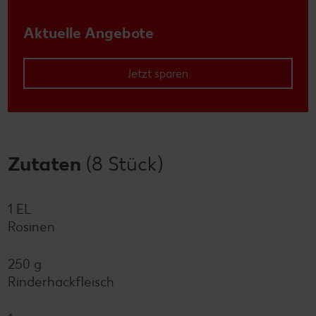
Aktuelle Angebote
Jetzt sparen
Zutaten
(8 Stück)
1 EL
Rosinen
250 g
Rinderhackfleisch