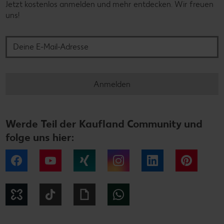
Jetzt kostenlos anmelden und mehr entdecken. Wir freuen
uns!
Deine E-Mail-Adresse
Anmelden
Werde Teil der Kaufland Community und
folge uns hier:
Facebook
YouTube
Xing
Instagram
LinkedIn
Pintere
Kununu
Tiktok
Giphy
WhatsApp