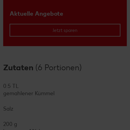
Aktuelle Angebote
Jetzt sparen
Zutaten
(6 Portionen)
0.5 TL
gemahlener Kümmel
Salz
200 g