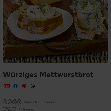
Würziges Mettwurstbrot
per E-Mail teilen
per Facebook teilen
per Pinterest teilen
per WhatsApp teilen
Mehr als 60 Minuten
Raffiniert