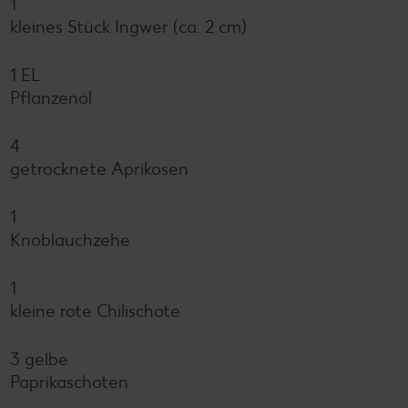
1
kleines Stück Ingwer (ca. 2 cm)
1 EL
Pflanzenöl
4
getrocknete Aprikosen
1
Knoblauchzehe
1
kleine rote Chilischote
3 gelbe
Paprikaschoten