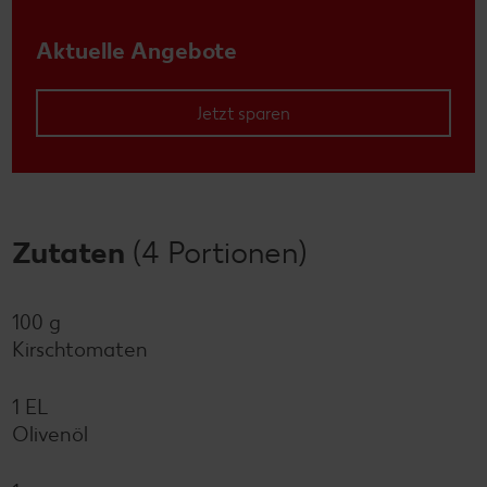
Aktuelle Angebote
Jetzt sparen
Zutaten
(4 Portionen)
100 g
Kirschtomaten
1 EL
Olivenöl