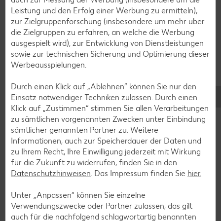
Bananen-Rezepte
Leistung und den Erfolg einer Werbung zu ermitteln),
zur Zielgruppenforschung (insbesondere um mehr über
die Zielgruppen zu erfahren, an welche die Werbung
ausgespielt wird), zur Entwicklung von Dienstleistungen
Zurück zu allen Rezepten
sowie zur technischen Sicherung und Optimierung dieser
Werbeausspielungen.
Durch einen Klick auf „Ablehnen“ können Sie nur den
Einsatz notwendiger Techniken zulassen. Durch einen
Klick auf „Zustimmen“ stimmen Sie allen Verarbeitungen
zu sämtlichen vorgenannten Zwecken unter Einbindung
sämtlicher genannten Partner zu. Weitere
Informationen, auch zur Speicherdauer der Daten und
zu Ihrem Recht, Ihre Einwilligung jederzeit mit Wirkung
für die Zukunft zu widerrufen, finden Sie in den
Datenschutzhinweisen
. Das Impressum finden Sie
hier.
Unter „Anpassen“ können Sie einzelne
Verwendungszwecke oder Partner zulassen; das gilt
auch für die nachfolgend schlagwortartig benannten