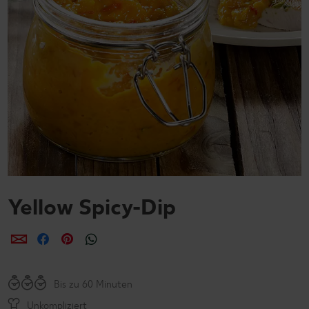
Yellow Spicy-Dip
per E-Mail teilen
per Facebook teilen
per Pinterest teilen
per WhatsApp teilen
Bis zu 60 Minuten
Unkompliziert