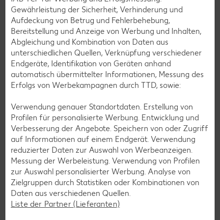
Gewährleistung der Sicherheit, Verhinderung und
Zurück zu allen Rezepten
Aufdeckung von Betrug und Fehlerbehebung,
Bereitstellung und Anzeige von Werbung und Inhalten,
Abgleichung und Kombination von Daten aus
unterschiedlichen Quellen, Verknüpfung verschiedener
Endgeräte, Identifikation von Geräten anhand
automatisch übermittelter Informationen, Messung des
Erfolgs von Werbekampagnen durch TTD, sowie:
Verwendung genauer Standortdaten. Erstellung von
Profilen für personalisierte Werbung. Entwicklung und
Verbesserung der Angebote. Speichern von oder Zugriff
auf Informationen auf einem Endgerät. Verwendung
reduzierter Daten zur Auswahl von Werbeanzeigen.
Messung der Werbeleistung. Verwendung von Profilen
zur Auswahl personalisierter Werbung. Analyse von
Zielgruppen durch Statistiken oder Kombinationen von
Glutenfreie Rezepte
Daten aus verschiedenen Quellen.
Liste der Partner (Lieferanten)
Wer auf Gluten verzichtet, muss nicht automatisch auf