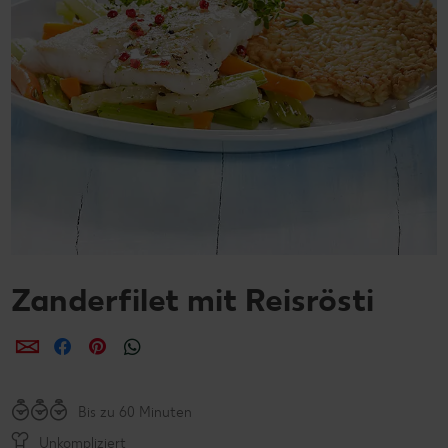
Zanderfilet mit Reisrösti
per E-Mail teilen
per Facebook teilen
per Pinterest teilen
per WhatsApp teilen
Bis zu 60 Minuten
Unkompliziert