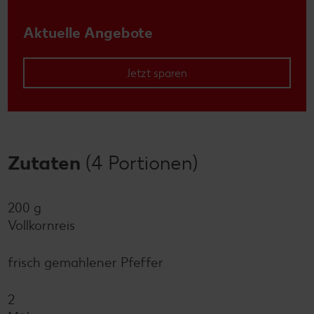
Aktuelle Angebote
Jetzt sparen
Zutaten
(4 Portionen)
200 g
Vollkornreis
frisch gemahlener Pfeffer
2