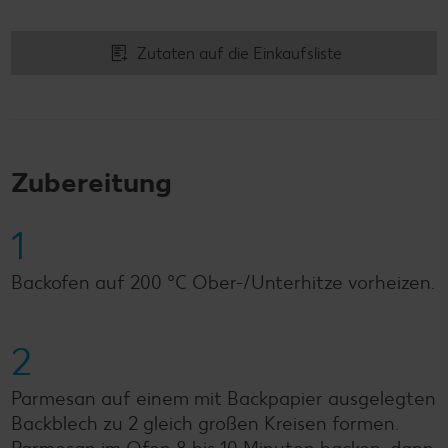
Zutaten auf die Einkaufsliste
Zubereitung
1
Backofen auf 200 °C Ober-/Unterhitze vorheizen.
2
Parmesan auf einem mit Backpapier ausgelegten
Backblech zu 2 gleich großen Kreisen formen.