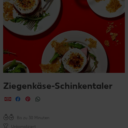
Ziegenkäse-Schinkentaler
per E-Mail teilen
per Facebook teilen
per Pinterest teilen
per WhatsApp teilen
Bis zu 30 Minuten
Unkompliziert