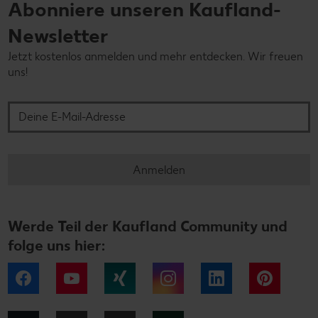
Abonniere unseren Kaufland-
Newsletter
Jetzt kostenlos anmelden und mehr entdecken. Wir freuen
uns!
Deine E-Mail-Adresse
Anmelden
Werde Teil der Kaufland Community und
folge uns hier:
Facebook
YouTube
Xing
Instagram
LinkedIn
Pintere