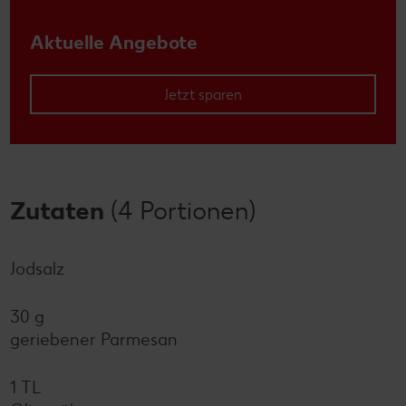
Aktuelle Angebote
Jetzt sparen
Zutaten
(4 Portionen)
Jodsalz
30 g
geriebener Parmesan
1 TL