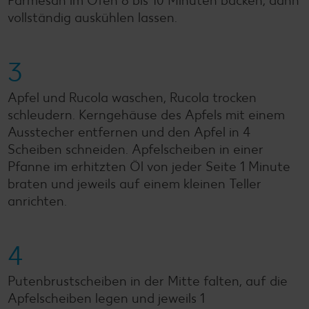
Parmesan im Ofen 8 bis 10 Minuten backen, dann
vollständig auskühlen lassen.
3
Apfel und Rucola waschen, Rucola trocken
schleudern. Kerngehäuse des Apfels mit einem
Ausstecher entfernen und den Apfel in 4
Scheiben schneiden. Apfelscheiben in einer
Pfanne im erhitzten Öl von jeder Seite 1 Minute
braten und jeweils auf einem kleinen Teller
anrichten.
4
Putenbrustscheiben in der Mitte falten, auf die
Apfelscheiben legen und jeweils 1