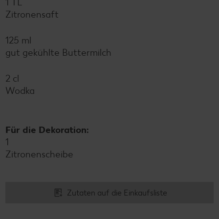
1 TL
Zitronensaft
125 ml
gut gekühlte Buttermilch
2 cl
Wodka
Für die Dekoration:
1
Zitronenscheibe
Zutaten auf die Einkaufsliste