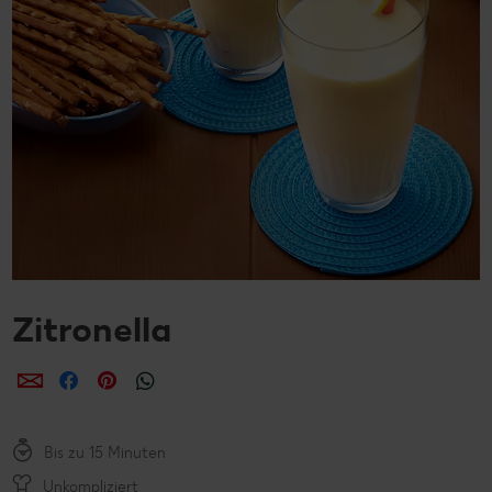
Zitronella
per E-Mail teilen
per Facebook teilen
per Pinterest teilen
per WhatsApp teilen
Bis zu 15 Minuten
Unkompliziert