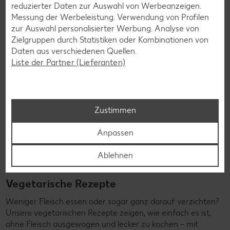
Rezepte entdecken
reduzierter Daten zur Auswahl von Werbeanzeigen.
Messung der Werbeleistung. Verwendung von Profilen
zur Auswahl personalisierter Werbung. Analyse von
Zielgruppen durch Statistiken oder Kombinationen von
Daten aus verschiedenen Quellen.
Liste der Partner (Lieferanten)
Zustimmen
Anpassen
Ablehnen
Vegetarische Rezepte
Weniger Fleisch essen oder sogar ganz darauf verzichten?
Unsere vegetarischen Rezepte zeigen, wie einfach es ist,
ohne Fleisch ausgewogen und lecker zu kochen – mit