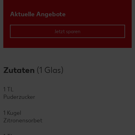
Aktuelle Angebote
Jetzt sparen
Zutaten
(1 Glas)
1 TL
Puderzucker
1 Kugel
Zitronensorbet