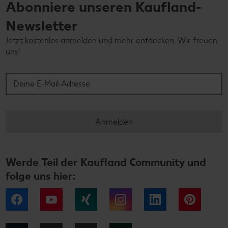
Abonniere unseren Kaufland-
Newsletter
Jetzt kostenlos anmelden und mehr entdecken. Wir freuen
uns!
Deine E-Mail-Adresse
Anmelden
Werde Teil der Kaufland Community und
folge uns hier:
Facebook
YouTube
Xing
Instagram
LinkedIn
Pintere