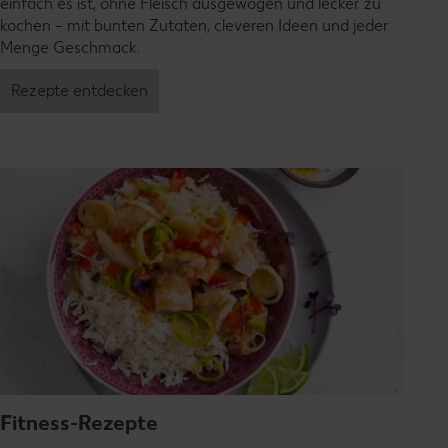
einfach es ist, ohne Fleisch ausgewogen und lecker zu
kochen – mit bunten Zutaten, cleveren Ideen und jeder
Menge Geschmack.
Rezepte entdecken
Fitness-Rezepte