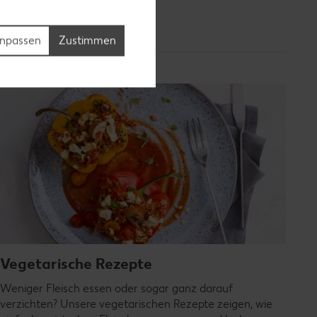
npassen
Zustimmen
Vegetarische Rezepte
Weniger Fleisch essen oder sogar ganz darauf
verzichten? Unsere vegetarischen Rezepte zeigen, wie