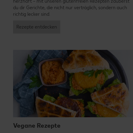
herzhaft – mit unseren glutenfreien Rezepten zauberst
du dir Gerichte, die nicht nur verträglich, sondern auch
richtig lecker sind.
Rezepte entdecken
Vegane Rezepte