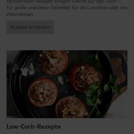
laktosefreien Rezepte bringen Vielfalt auf den Tisch –
für große und kleine Genießer, für die Lunchbox oder das
Abendessen.
Rezepte entdecken
Low-Carb-Rezepte