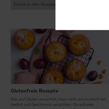
Zurück zu allen Rezepten
Glutenfreie Rezepte
Wer auf Gluten verzichtet, muss nicht automatisch auf
Vielfalt und Geschmack verzichten. Ob süß oder