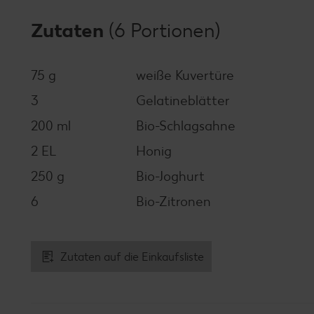
Zutaten
(6 Portionen)
75 g
weiße Kuvertüre
3
Gelatineblätter
200 ml
Bio-Schlagsahne
2 EL
Honig
250 g
Bio-Joghurt
6
Bio-Zitronen
Zutaten auf die Einkaufsliste