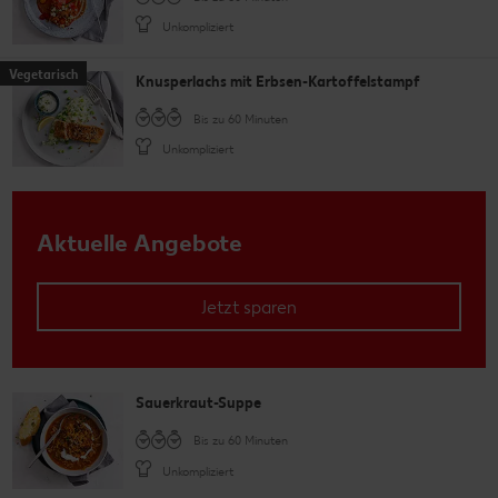
Unkompliziert
Vegetarisch
Knusperlachs mit Erbsen-Kartoffelstampf
Bis zu 60 Minuten
Unkompliziert
Aktuelle Angebote
Jetzt sparen
Sauerkraut-Suppe
Bis zu 60 Minuten
Unkompliziert