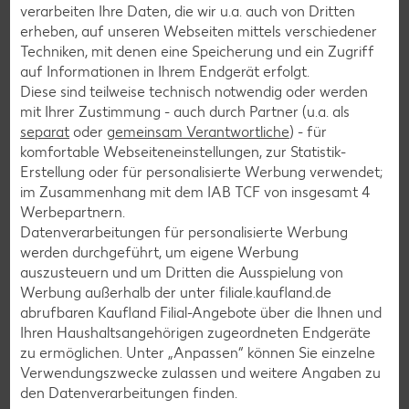
Bananen-Rezepte
verarbeiten Ihre Daten, die wir u.a. auch von Dritten
erheben, auf unseren Webseiten mittels verschiedener
Techniken, mit denen eine Speicherung und ein Zugriff
auf Informationen in Ihrem Endgerät erfolgt.
Diese sind teilweise technisch notwendig oder werden
Zurück zu allen Rezepten
mit Ihrer Zustimmung - auch durch Partner (u.a. als
separat
oder
gemeinsam Verantwortliche
) - für
komfortable Webseiteneinstellungen, zur Statistik-
Erstellung oder für personalisierte Werbung verwendet;
im Zusammenhang mit dem IAB TCF von insgesamt
4
Werbepartnern.
Datenverarbeitungen für personalisierte Werbung
werden durchgeführt, um eigene Werbung
auszusteuern und um Dritten die Ausspielung von
Werbung außerhalb der unter filiale.kaufland.de
abrufbaren Kaufland Filial-Angebote über die Ihnen und
Ihren Haushaltsangehörigen zugeordneten Endgeräte
zu ermöglichen. Unter „Anpassen“ können Sie einzelne
Verwendungszwecke zulassen und weitere Angaben zu
den Datenverarbeitungen finden.