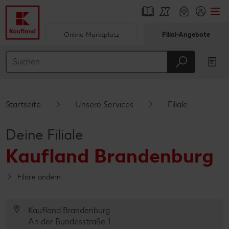
Online-Marktplatz
Filial-Angebote
Springe zu
Hauptinhalt
Footer
Startseite
Unsere Services
Filiale
Schwebender Seitenbereich
Deine Filiale
Kaufland Brandenburg
Filiale ändern
Kaufland Brandenburg
An der Bundesstraße 1