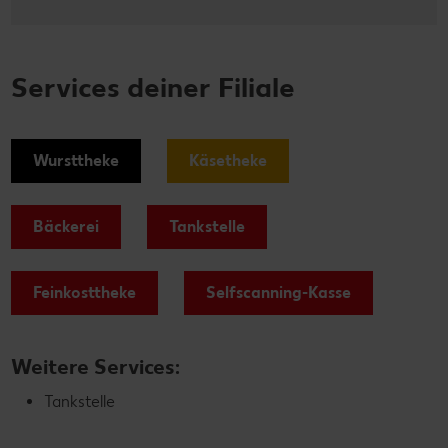
Services deiner Filiale
Wursttheke
Käsetheke
Bäckerei
Tankstelle
Feinkosttheke
Selfscanning-Kasse
Weitere Services:
Tankstelle