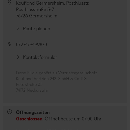
Kaufland Germersheim, Posthiusstr.
Posthiusstraße 5-7
76726 Germersheim
Route planen
07274/9499870
Kontaktformular
Diese Filiale gehört zu Vertriebsgesellschaft
Kaufland Vertrieb 242 GmbH & Co. KG
Rötelstraße 35
74172 Neckarsulm
Öffnungszeiten
Geschlossen.
Öffnet heute um 07:00 Uhr