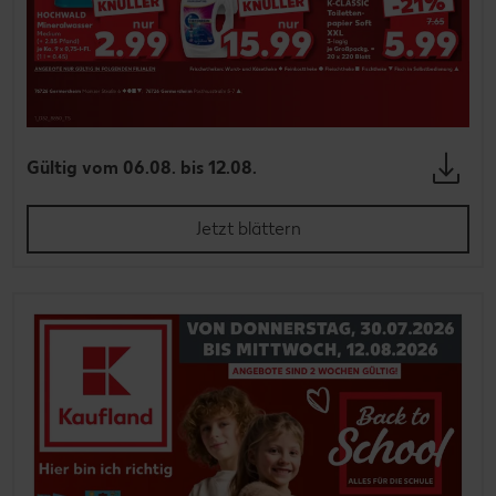
Gültig vom 06.08. bis 12.08.
Jetzt blättern