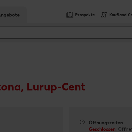
-Angebote
Prospekte
Kaufland C
ona, Lurup-Cent
Öffnungszeiten
Geschlossen.
Öffnet