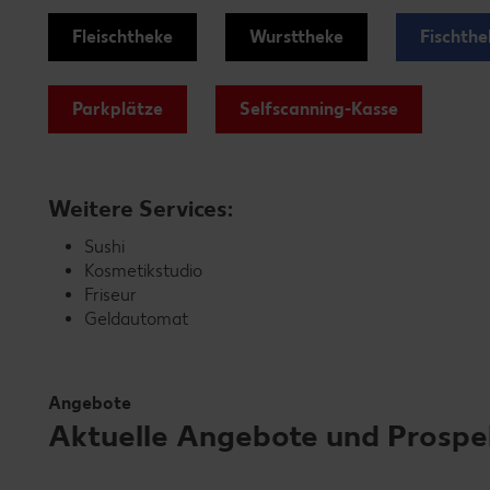
Fleischtheke
Wursttheke
Fischthe
Parkplätze
Selfscanning-Kasse
Weitere Services:
Sushi
Kosmetikstudio
Friseur
Geldautomat
Angebote
Aktuelle Angebote und Prospekt