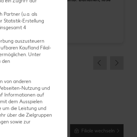
d ein Zugriff auf
je kg
 Partner (u.a. als
 Statistik-Erstellung
-23%
 insgesamt
4
0.99
1.29
1
erbung auszusteuern
ufbaren Kaufland Filial-
ermöglichen. Unter
u den
en von anderen
 Webseiten-Nutzung und
uf Informationen auf
 mit dem Ausspielen
 um die Leistung und
hr über die Zielgruppen
ngen sowie zur
Filiale wechseln