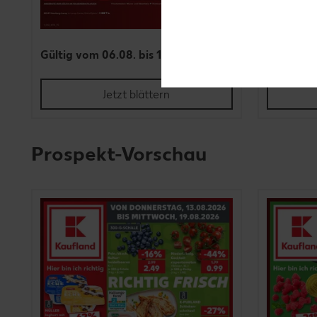
Gültig vom 06.08. bis 12.08.
Gültig vo
Jetzt blättern
Prospekt-Vorschau