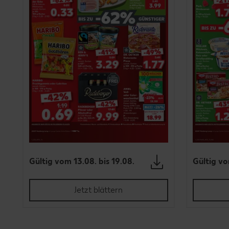
Gültig vom 13.08. bis 19.08.
Gültig vo
Jetzt blättern