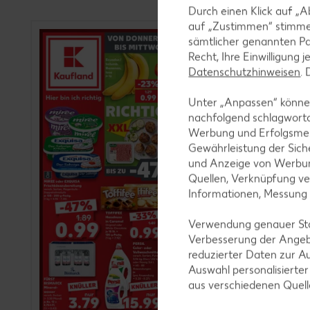
Durch einen Klick auf „A
auf „Zustimmen“ stimme
sämtlicher genannten Pa
Recht, Ihre Einwilligung 
Datenschutzhinweisen
.
Unter „Anpassen“ können
nachfolgend schlagwort
Werbung und Erfolgsme
Gewährleistung der Sich
und Anzeige von Werbun
Quellen, Verknüpfung ve
Informationen, Messung
Verwendung genauer Stan
Verbesserung der Angeb
reduzierter Daten zur A
Auswahl personalisierte
aus verschiedenen Quel