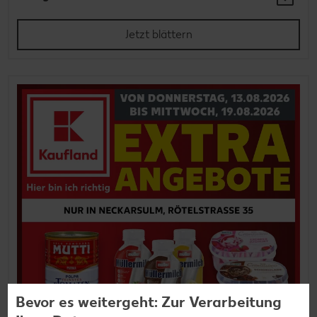
Jetzt blättern
Bevor es weitergeht: Zur Verarbeitung