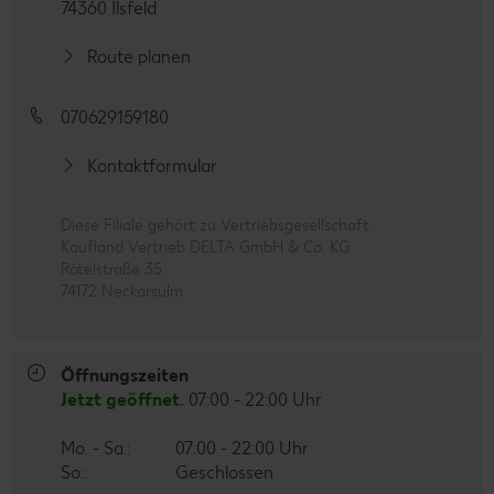
74360 Ilsfeld
Route planen
070629159180
Kontaktformular
Diese Filiale gehört zu Vertriebsgesellschaft
Kaufland Vertrieb DELTA GmbH & Co. KG
Rötelstraße 35
74172 Neckarsulm
Öffnungszeiten
Jetzt geöffnet.
07:00 - 22:00 Uhr
Mo. - Sa.:
07:00 - 22:00 Uhr
So.:
Geschlossen