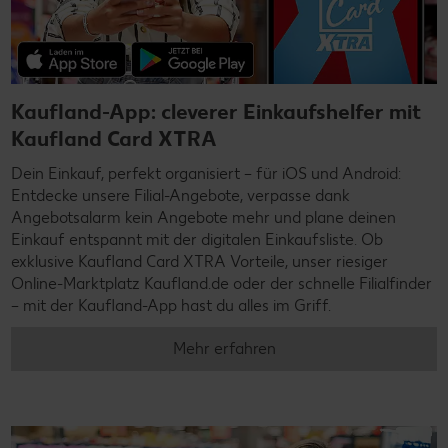
Kaufland-App: cleverer Einkaufshelfer mit
Kaufland Card XTRA
Dein Einkauf, perfekt organisiert – für iOS und Android:
Entdecke unsere Filial-Angebote, verpasse dank
Angebotsalarm kein Angebote mehr und plane deinen
Einkauf entspannt mit der digitalen Einkaufsliste. Ob
exklusive Kaufland Card XTRA Vorteile, unser riesiger
Online-Marktplatz Kaufland.de oder der schnelle Filialfinder
– mit der Kaufland-App hast du alles im Griff.
Mehr erfahren