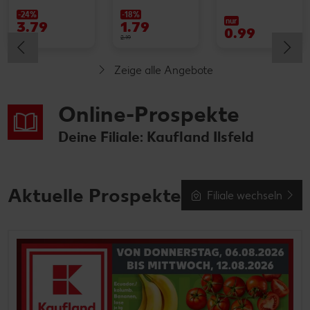
-24%
-18%
nur
3.79
1.79
0.99
4.99
2.19
Zeige alle Angebote
Online-Prospekte
Deine Filiale: Kaufland Ilsfeld
Aktuelle Prospekte
Filiale wechseln