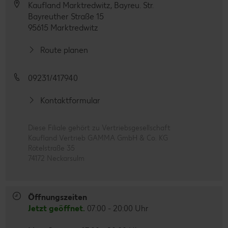
Kaufland Marktredwitz, Bayreu. Str.
Bayreuther Straße 15
95615 Marktredwitz
Route planen
09231/417940
Kontaktformular
Diese Filiale gehört zu Vertriebsgesellschaft
Kaufland Vertrieb GAMMA GmbH & Co. KG
Rötelstraße 35
74172 Neckarsulm
Öffnungszeiten
Jetzt geöffnet.
07:00 - 20:00 Uhr