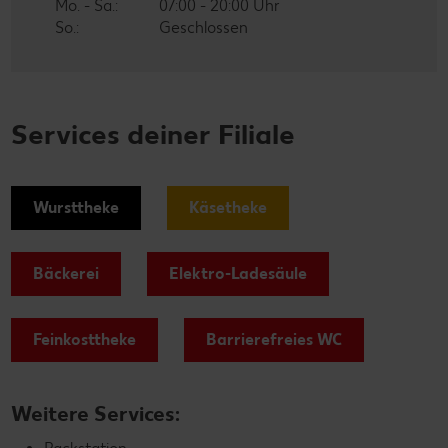
Mo. - Sa.:
07:00 - 20:00 Uhr
So.:
Geschlossen
Services deiner Filiale
Wursttheke
Käsetheke
Bäckerei
Elektro-Ladesäule
Feinkosttheke
Barrierefreies WC
Weitere Services: