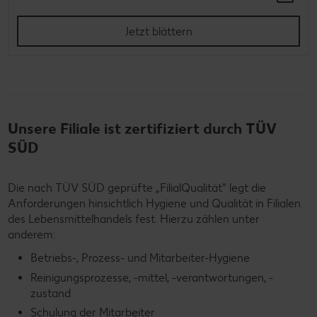
Jetzt blättern
Unsere Filiale ist zertifiziert durch TÜV
SÜD
Die nach TÜV SÜD geprüfte „FilialQualität“ legt die
Anforderungen hinsichtlich Hygiene und Qualität in Filialen
des Lebensmittelhandels fest. Hierzu zählen unter
anderem:
Betriebs-, Prozess- und Mitarbeiter-Hygiene
Reinigungsprozesse, -mittel, -verantwortungen, -
zustand
Schulung der Mitarbeiter