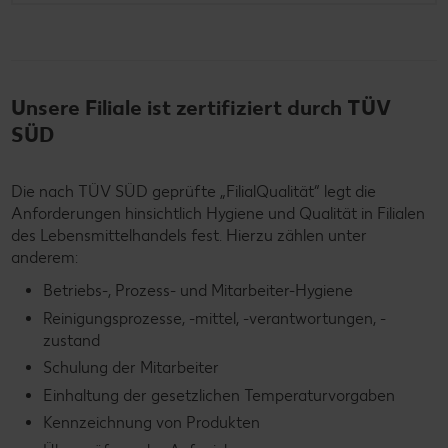
Unsere Filiale ist zertifiziert durch TÜV
SÜD
Die nach TÜV SÜD geprüfte „FilialQualität“ legt die
Anforderungen hinsichtlich Hygiene und Qualität in Filialen
des Lebensmittelhandels fest. Hierzu zählen unter
anderem:
Betriebs-, Prozess- und Mitarbeiter-Hygiene
Reinigungsprozesse, -mittel, -verantwortungen, -
zustand
Schulung der Mitarbeiter
Einhaltung der gesetzlichen Temperaturvorgaben
Kennzeichnung von Produkten